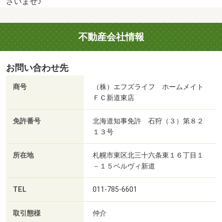
さいませ♪
不動産会社情報
お問い合わせ先
商号
（株）エフズライフ ホームメイト
ＦＣ新道東店
免許番号
北海道知事免許 石狩（３）第８２
１３号
所在地
札幌市東区北三十六条東１６丁目１
－１５ベルヴィ新道
TEL
011-785-6601
取引態様
仲介