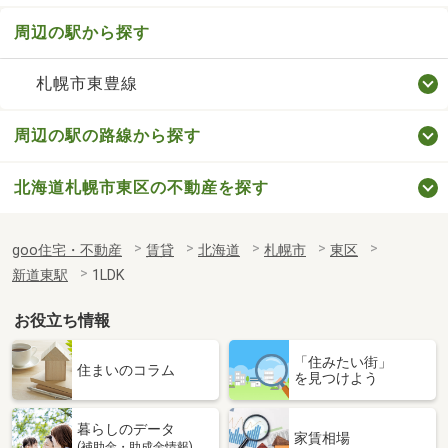
周辺の駅から探す
札幌市東豊線
周辺の駅の路線から探す
北海道札幌市東区の不動産を探す
goo住宅・不動産
賃貸
北海道
札幌市
東区
新道東駅
1LDK
お役立ち情報
「住みたい街」
住まいのコラム
を見つけよう
暮らしのデータ
家賃相場
(補助金・助成金情報)