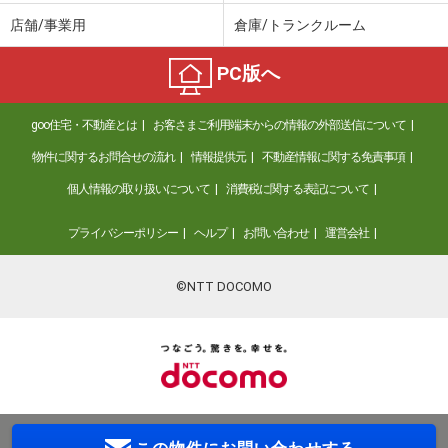
店舗/事業用
倉庫/トランクルーム
PC版へ
goo住宅・不動産とは
お客さまご利用端末からの情報の外部送信について
物件に関するお問合せの流れ
情報提供元
不動産情報に関する免責事項
個人情報の取り扱いについて
消費税に関する表記について
プライバシーポリシー
ヘルプ
お問い合わせ
運営会社
©NTT DOCOMO