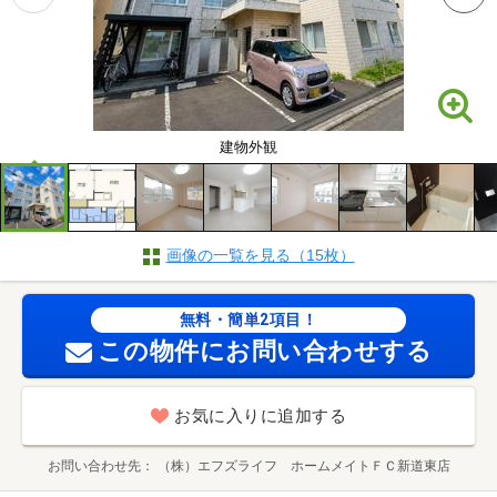
建物外観
画像の一覧を見る（15枚）
無料・簡単2項目！
この物件にお問い合わせする
お気に入りに追加する
お問い合わせ先
（株）エフズライフ ホームメイトＦＣ新道東店