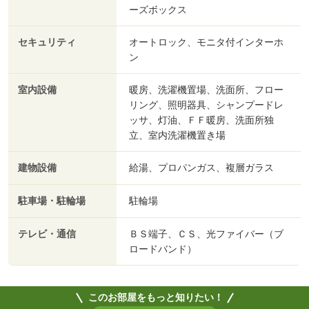
ーズボックス
セキュリティ
オートロック、モニタ付インターホ
ン
室内設備
暖房、洗濯機置場、洗面所、フロー
リング、照明器具、シャンプードレ
ッサ、灯油、ＦＦ暖房、洗面所独
立、室内洗濯機置き場
建物設備
給湯、プロパンガス、複層ガラス
駐車場・駐輪場
駐輪場
テレビ・通信
ＢＳ端子、ＣＳ、光ファイバー（ブ
ロードバンド）
このお部屋をもっと知りたい！