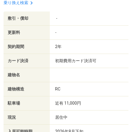
乗り換え検索
敷引・償却
-
更新料
-
契約期間
2年
カード決済
初期費用カード決済可
建物名
建物構造
RC
駐車場
近有 11,000円
現況
居住中
入居可能時期
2026年8月下旬