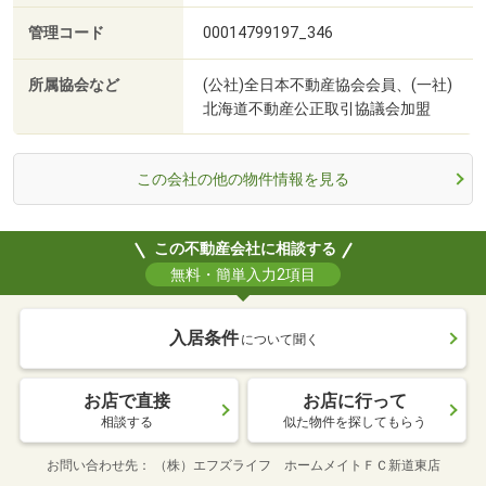
管理コード
00014799197_346
所属協会など
(公社)全日本不動産協会会員、(一社)
北海道不動産公正取引協議会加盟
この会社の他の物件情報を見る
この不動産会社に相談する
無料・簡単入力2項目
入居条件
について聞く
お店で直接
お店に行って
相談する
似た物件を探してもらう
お問い合わせ先
（株）エフズライフ ホームメイトＦＣ新道東店