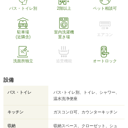
バス・トイレ別
2階以上
ペット相談可
駐車場
室内洗濯機
エアコン
(近隣含)
置き場
洗面所独立
追焚機能
オートロック
設備
バス・トイレ
バス･トイレ別、トイレ、シャワー、
温水洗浄便座
キッチン
ガスコンロ可、カウンターキッチン
収納
収納スペース、クローゼット、シュ