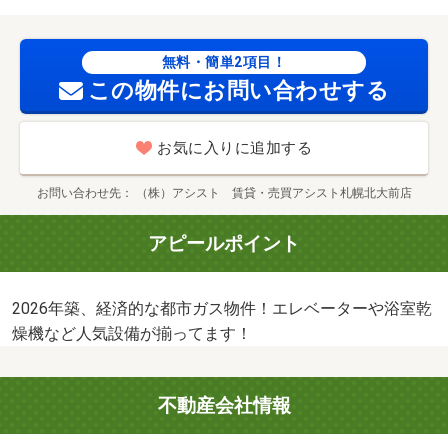
無料・簡単2項目！
この物件にお問い合わせする
お気に入りに追加する
お問い合わせ先
（株）アシスト 賃貸・売買アシスト札幌北大前店
アピールポイント
2026年築、経済的な都市ガス物件！エレベーターや浴室乾
燥機など人気設備が揃ってます！
不動産会社情報