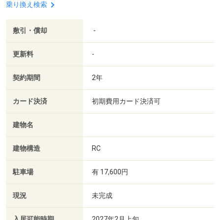
乗り換え検索
敷引・償却
-
更新料
-
契約期間
2年
カード決済
初期費用カード決済可
建物名
建物構造
RC
駐車場
有 17,600円
現況
未完成
入居可能時期
2027年2月上旬