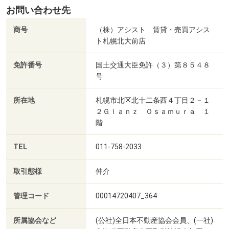
お問い合わせ先
商号
（株）アシスト 賃貸・売買アシス
ト札幌北大前店
免許番号
国土交通大臣免許（３）第８５４８
号
所在地
札幌市北区北十二条西４丁目２－１
２Ｇｌａｎｚ Ｏｓａｍｕｒａ １
階
TEL
011-758-2033
取引態様
仲介
管理コード
00014720407_364
所属協会など
(公社)全日本不動産協会会員、(一社)