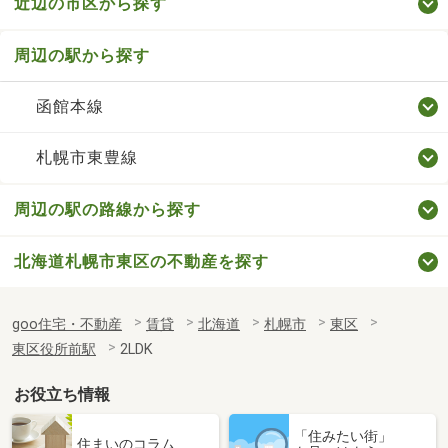
近辺の市区から探す
周辺の駅から探す
函館本線
札幌市東豊線
周辺の駅の路線から探す
北海道札幌市東区の不動産を探す
goo住宅・不動産
賃貸
北海道
札幌市
東区
東区役所前駅
2LDK
お役立ち情報
「住みたい街」
住まいのコラム