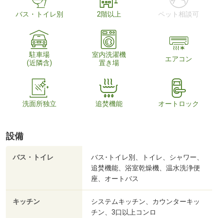
バス・トイレ別
2階以上
ペット相談可
駐車場
室内洗濯機
エアコン
(近隣含)
置き場
洗面所独立
追焚機能
オートロック
設備
バス・トイレ
バス･トイレ別、トイレ、シャワー、
追焚機能、浴室乾燥機、温水洗浄便
座、オートバス
キッチン
システムキッチン、カウンターキッ
チン、3口以上コンロ