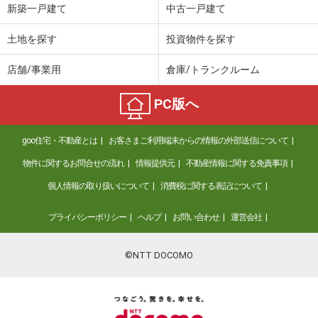
新築一戸建て
中古一戸建て
土地を探す
投資物件を探す
店舗/事業用
倉庫/トランクルーム
PC版へ
goo住宅・不動産とは
お客さまご利用端末からの情報の外部送信について
物件に関するお問合せの流れ
情報提供元
不動産情報に関する免責事項
個人情報の取り扱いについて
消費税に関する表記について
プライバシーポリシー
ヘルプ
お問い合わせ
運営会社
©NTT DOCOMO