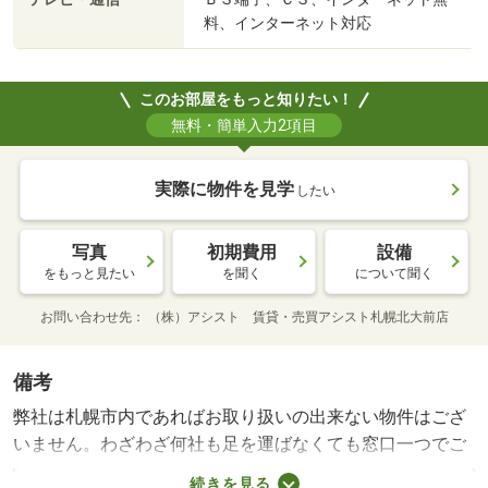
料、インターネット対応
このお部屋をもっと知りたい！
無料・簡単入力2項目
実際に物件を見学
したい
写真
初期費用
設備
をもっと見たい
を聞く
について聞く
お問い合わせ先
（株）アシスト 賃貸・売買アシスト札幌北大前店
備考
弊社は札幌市内であればお取り扱いの出来ない物件はござ
いません。わざわざ何社も足を運ばなくても窓口一つでご
案内フットワークが軽いスタッフが皆様のご来店、笑顔で
続きを見る