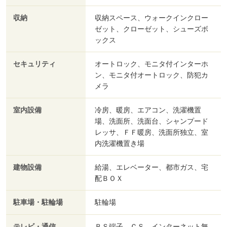
収納
収納スペース、ウォークインクロー
ゼット、クローゼット、シューズボ
ックス
セキュリティ
オートロック、モニタ付インターホ
ン、モニタ付オートロック、防犯カ
メラ
室内設備
冷房、暖房、エアコン、洗濯機置
場、洗面所、洗面台、シャンプード
レッサ、ＦＦ暖房、洗面所独立、室
内洗濯機置き場
建物設備
給湯、エレベーター、都市ガス、宅
配ＢＯＸ
駐車場・駐輪場
駐輪場
テレビ・通信
ＢＳ端子、ＣＳ、インターネット無