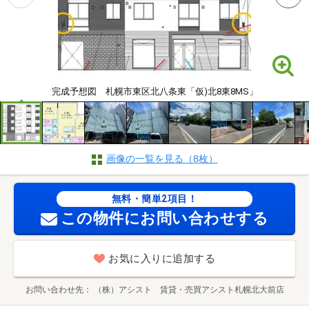
完成予想図 札幌市東区北八条東「仮)北8東8MS」
画像の一覧を見る（8枚）
無料・簡単2項目！
この物件にお問い合わせする
お気に入りに追加する
お問い合わせ先
（株）アシスト 賃貸・売買アシスト札幌北大前店