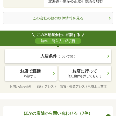
北海道不動産公正取引協議会加盟
この会社の他の物件情報を見る
この不動産会社に相談する
無料・簡単入力2項目
入居条件
について聞く
お店で直接
お店に行って
相談する
似た物件を探してもらう
お問い合わせ先
（株）アシスト 賃貸・売買アシスト札幌北大前店
ほかの店舗から問い合わせる（7件）