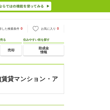
0
0
存した検索条件
お気に入り
売る
住みやすい街を探す
助成金
売却
情報
貸(賃貸マンション・ア