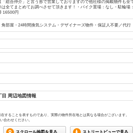
は「総合仲介」と言う形で営業しておりますので他社様の掲載物件も全
は全てまとめてお調べさせて頂きます！・バイク置場：なし・駐輪場：有/
16500円
・角部屋・24時間換気システム・デザイナーズ物件・保証人不要／代行
目 周辺地図情報
所在することを表すものであり、実際の物件所在地とは異なる場合がございます。
い合わせください。
スクロール地図を見る
ストリートビューで見る