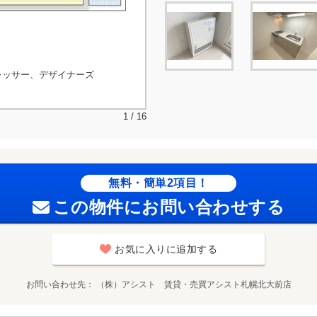
レッサー、デザイナーズ
1 / 16
無料・簡単2項目！
この物件にお問い合わせする
お気に入りに追加する
お問い合わせ先
（株）アシスト 賃貸・売買アシスト札幌北大前店