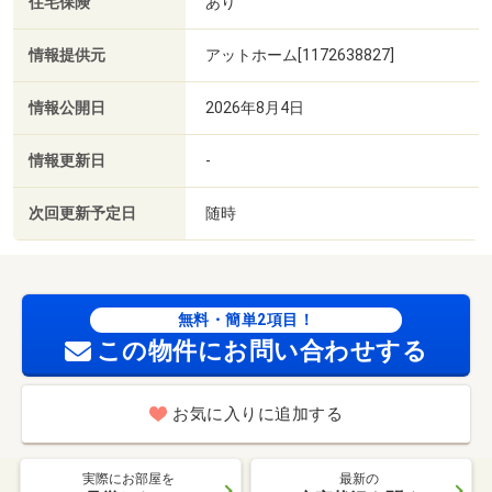
住宅保険
あり
情報提供元
アットホーム[1172638827]
情報公開日
2026年8月4日
情報更新日
-
次回更新予定日
随時
無料・簡単2項目！
この物件にお問い合わせする
お気に入りに追加する
実際にお部屋を
最新の