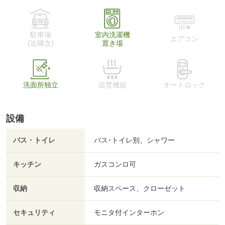
駐車場
室内洗濯機
エアコン
(近隣含)
置き場
洗面所独立
追焚機能
オートロック
設備
バス・トイレ
バス･トイレ別、シャワー
キッチン
ガスコンロ可
収納
収納スペース、クローゼット
セキュリティ
モニタ付インターホン