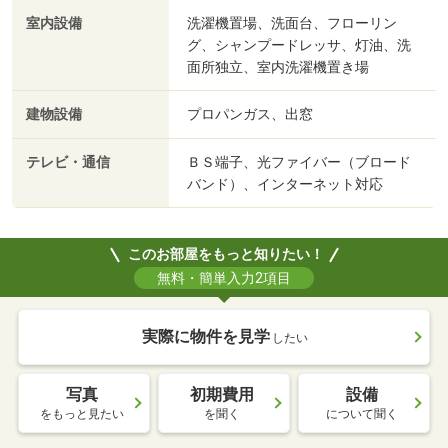
室内設備
洗濯機置場、洗面台、フローリン
グ、シャンプードレッサ、灯油、洗
面所独立、室内洗濯機置き場
建物設備
プロパンガス、出窓
テレビ・通信
ＢＳ端子、光ファイバー（ブロード
バンド）、インターネット対応
このお部屋をもっと知りたい！
無料・簡単入力2項目
実際に物件を見学
したい
写真
初期費用
設備
をもっと見たい
を聞く
について聞く