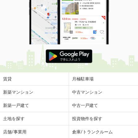
賃貸
月極駐車場
新築マンション
中古マンション
新築一戸建て
中古一戸建て
土地を探す
投資物件を探す
店舗/事業用
倉庫/トランクルーム