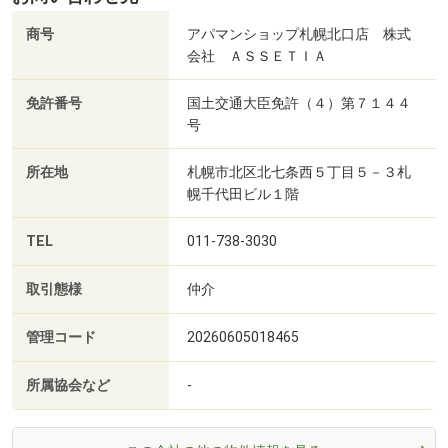
商号
アパマンショップ札幌北口店 株式
会社 ＡＳＳＥＴＩＡ
免許番号
国土交通大臣免許（４）第７１４４
号
所在地
札幌市北区北七条西５丁目５－３札
幌千代田ビル１階
TEL
011-738-3030
取引態様
仲介
管理コード
20260605018465
所属協会など
-