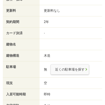
更新料
更新料なし
契約期間
2年
カード決済
-
建物名
建物構造
木造
駐車場
無
近くの駐車場を探す
現況
空
入居可能時期
即時