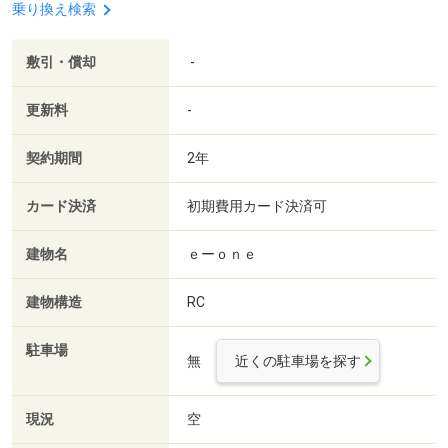
乗り換え検索
敷引・償却
-
更新料
-
契約期間
2年
カード決済
初期費用カード決済可
建物名
ｅーｏｎｅ
建物構造
RC
駐車場
無
近くの駐車場を探す
現況
空