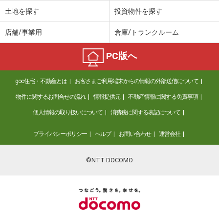
土地を探す
投資物件を探す
店舗/事業用
倉庫/トランクルーム
PC版へ
goo住宅・不動産とは
お客さまご利用端末からの情報の外部送信について
物件に関するお問合せの流れ
情報提供元
不動産情報に関する免責事項
個人情報の取り扱いについて
消費税に関する表記について
プライバシーポリシー
ヘルプ
お問い合わせ
運営会社
©NTT DOCOMO