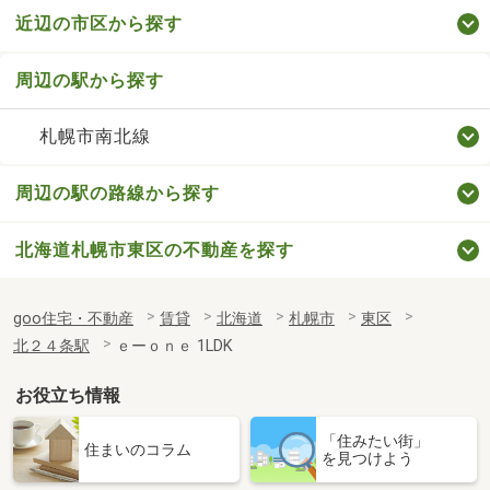
近辺の市区から探す
周辺の駅から探す
札幌市南北線
周辺の駅の路線から探す
北海道札幌市東区の不動産を探す
goo住宅・不動産
賃貸
北海道
札幌市
東区
北２４条駅
ｅーｏｎｅ 1LDK
お役立ち情報
「住みたい街」
住まいのコラム
を見つけよう