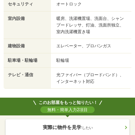
セキュリティ
オートロック
室内設備
暖房、洗濯機置場、洗面台、シャン
プードレッサ、灯油、洗面所独立、
室内洗濯機置き場
建物設備
エレベーター、プロパンガス
駐車場・駐輪場
駐輪場
テレビ・通信
光ファイバー（ブロードバンド）、
インターネット対応
このお部屋をもっと知りたい！
無料・簡単入力2項目
実際に物件を見学
したい