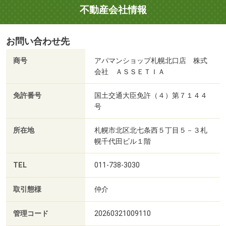
不動産会社情報
お問い合わせ先
商号
アパマンショップ札幌北口店 株式
会社 ＡＳＳＥＴＩＡ
免許番号
国土交通大臣免許（４）第７１４４
号
所在地
札幌市北区北七条西５丁目５－３札
幌千代田ビル１階
TEL
011-738-3030
取引態様
仲介
管理コード
20260321009110