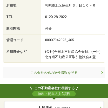
所在地
札幌市北区麻生町３丁目１０－６
TEL
0120-28-2022
取引態様
仲介
管理コード
00007942025_465
所属協会など
(公社)全日本不動産協会会員、(一社)
北海道不動産公正取引協議会加盟
この会社の他の物件情報を見る
この不動産会社に相談する
無料・簡単入力2項目
入居条件