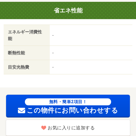
めてお調べさせて頂きます！・バイク置場：なし・駐輪
省エネ性能
場：なし/ハウスクリーニング 34650円
エネルギー消費性
-
能
断熱性能
-
目安光熱費
-
無料・簡単2項目！
この物件にお問い合わせする
お気に入りに追加する