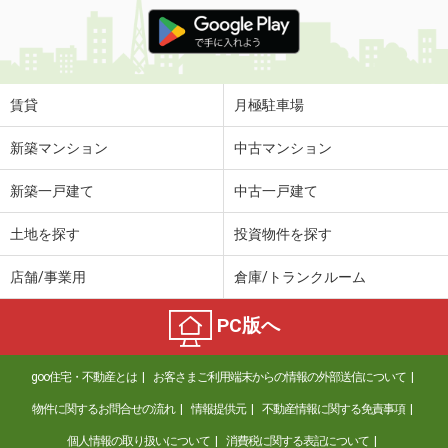
賃貸
月極駐車場
新築マンション
中古マンション
新築一戸建て
中古一戸建て
土地を探す
投資物件を探す
店舗/事業用
倉庫/トランクルーム
PC版へ
goo住宅・不動産とは
お客さまご利用端末からの情報の外部送信について
物件に関するお問合せの流れ
情報提供元
不動産情報に関する免責事項
個人情報の取り扱いについて
消費税に関する表記について