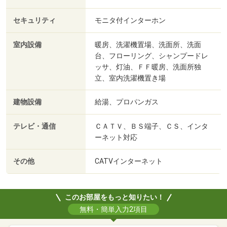
セキュリティ
モニタ付インターホン
室内設備
暖房、洗濯機置場、洗面所、洗面
台、フローリング、シャンプードレ
ッサ、灯油、ＦＦ暖房、洗面所独
立、室内洗濯機置き場
建物設備
給湯、プロパンガス
テレビ・通信
ＣＡＴＶ、ＢＳ端子、ＣＳ、インタ
ーネット対応
その他
CATVインターネット
このお部屋をもっと知りたい！
無料・簡単入力2項目