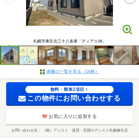
札幌市東区北三十八条東「ディアス38」
画像の一覧を見る（16枚）
無料・簡単2項目！
この物件にお問い合わせする
お気に入りに追加する
お問い合わせ先
（株）アシスト 賃貸・売買のアシスト札幌麻生店