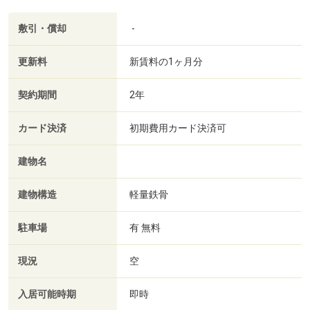
敷引・償却
-
更新料
新賃料の1ヶ月分
契約期間
2年
カード決済
初期費用カード決済可
建物名
建物構造
軽量鉄骨
駐車場
有 無料
現況
空
入居可能時期
即時