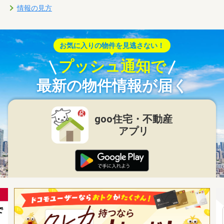
情報の見方
お気に入りの物件を見逃さない！
プッシュ通知で
最新の物件情報が届く
goo住宅・不動産
アプリ