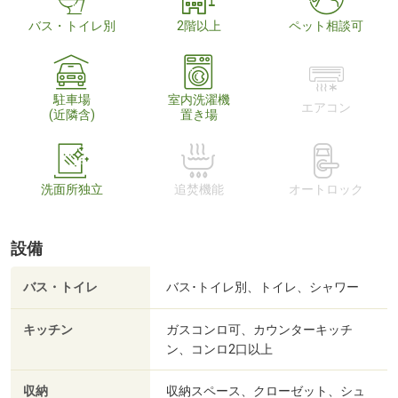
バス・トイレ別
2階以上
ペット相談可
駐車場
室内洗濯機
エアコン
(近隣含)
置き場
洗面所独立
追焚機能
オートロック
設備
バス・トイレ
バス･トイレ別、トイレ、シャワー
キッチン
ガスコンロ可、カウンターキッチ
ン、コンロ2口以上
収納
収納スペース、クローゼット、シュ