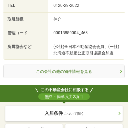
TEL
0120-28-2022
取引態様
仲介
管理コード
00013889004_465
所属協会など
(公社)全日本不動産協会会員、(一社)
北海道不動産公正取引協議会加盟
この会社の他の物件情報を見る
この不動産会社に相談する
無料・簡単入力2項目
入居条件
について聞く