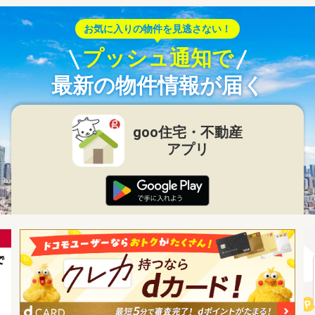
お気に入りの物件を見逃さない！
プッシュ通知で
最新の物件情報が届く
goo住宅・不動産
アプリ