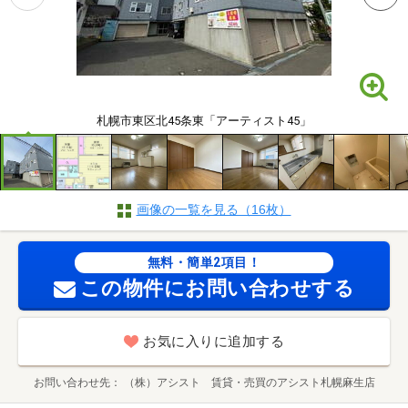
札幌市東区北45条東「アーティスト45」
画像の一覧を見る（16枚）
無料・簡単2項目！
この物件にお問い合わせする
お気に入りに追加する
お問い合わせ先
（株）アシスト 賃貸・売買のアシスト札幌麻生店