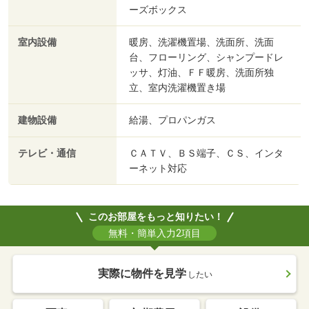
ーズボックス
室内設備
暖房、洗濯機置場、洗面所、洗面
台、フローリング、シャンプードレ
ッサ、灯油、ＦＦ暖房、洗面所独
立、室内洗濯機置き場
建物設備
給湯、プロパンガス
テレビ・通信
ＣＡＴＶ、ＢＳ端子、ＣＳ、インタ
ーネット対応
このお部屋をもっと知りたい！
無料・簡単入力2項目
実際に物件を見学
したい