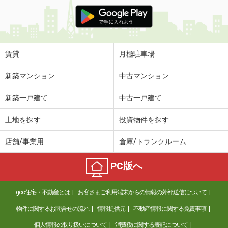
賃貸
月極駐車場
新築マンション
中古マンション
新築一戸建て
中古一戸建て
土地を探す
投資物件を探す
店舗/事業用
倉庫/トランクルーム
PC版へ
goo住宅・不動産とは
お客さまご利用端末からの情報の外部送信について
物件に関するお問合せの流れ
情報提供元
不動産情報に関する免責事項
個人情報の取り扱いについて
消費税に関する表記について