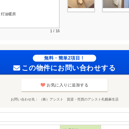
、灯油暖房
1 / 16
無料・簡単2項目！
この物件にお問い合わせする
お気に入りに追加する
お問い合わせ先
（株）アシスト 賃貸・売買のアシスト札幌麻生店