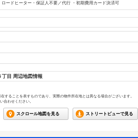
・ロードヒーター・保証人不要／代行 ・初期費用カード決済可
丁目 周辺地図情報
所在することを表すものであり、実際の物件所在地とは異なる場合がございます。
い合わせください。
スクロール地図を見る
ストリートビューで見る