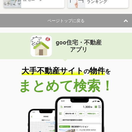
ランキング
ページトップに戻る
goo住宅・不動産
アプリ
大手不動産サイト
物件
の
を
まとめて検索！