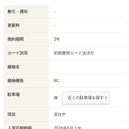
敷引・償却
-
更新料
-
契約期間
2年
カード決済
初期費用カード決済可
建物名
建物構造
RC
駐車場
無
近くの駐車場を探す
現況
居住中
入居可能時期
2026年9月上旬