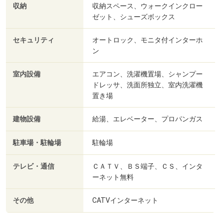
収納
収納スペース、ウォークインクロー
ゼット、シューズボックス
セキュリティ
オートロック、モニタ付インターホ
ン
室内設備
エアコン、洗濯機置場、シャンプー
ドレッサ、洗面所独立、室内洗濯機
置き場
建物設備
給湯、エレベーター、プロパンガス
駐車場・駐輪場
駐輪場
テレビ・通信
ＣＡＴＶ、ＢＳ端子、ＣＳ、インタ
ーネット無料
その他
CATVインターネット