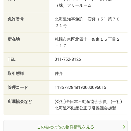
（株）フリールーム
免許番号
北海道知事免許 石狩（５）第７０
２１号
所在地
札幌市東区北四十一条東１５丁目２
－１７
TEL
011-752-8126
取引態様
仲介
管理コード
1135732848190000096015
所属協会など
(公社)全日本不動産協会会員、(一社)
北海道不動産公正取引協議会加盟
この会社の他の物件情報を見る