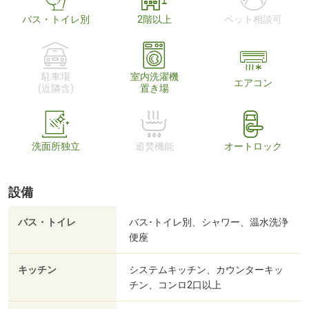
バス・トイレ別
2階以上
ペット相談可
駐車場
室内洗濯機
エアコン
(近隣含)
置き場
洗面所独立
追焚機能
オートロック
設備
バス・トイレ
バス･トイレ別、シャワー、温水洗浄
便座
キッチン
システムキッチン、カウンターキッ
チン、コンロ2口以上