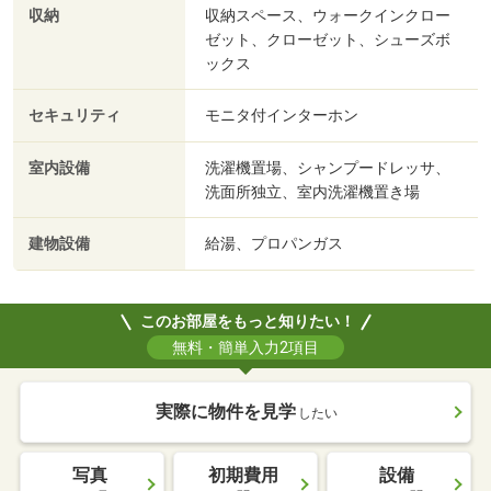
収納
収納スペース、ウォークインクロー
ゼット、クローゼット、シューズボ
ックス
セキュリティ
モニタ付インターホン
室内設備
洗濯機置場、シャンプードレッサ、
洗面所独立、室内洗濯機置き場
建物設備
給湯、プロパンガス
このお部屋をもっと知りたい！
無料・簡単入力2項目
実際に物件を見学
したい
写真
初期費用
設備