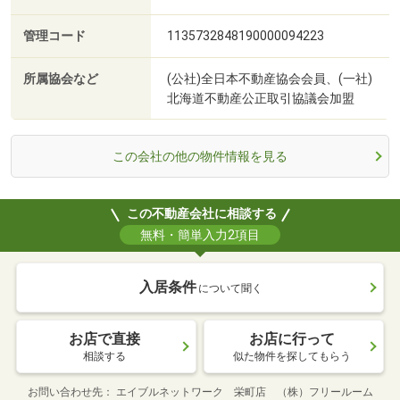
管理コード
1135732848190000094223
所属協会など
(公社)全日本不動産協会会員、(一社)
北海道不動産公正取引協議会加盟
この会社の他の物件情報を見る
この不動産会社に相談する
無料・簡単入力2項目
入居条件
について聞く
お店で直接
お店に行って
相談する
似た物件を探してもらう
お問い合わせ先
エイブルネットワーク 栄町店 （株）フリールーム