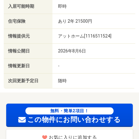
入居可能時期
即時
住宅保険
あり 2年 21500円
情報提供元
アットホーム[1116511524]
情報公開日
2026年8月6日
情報更新日
-
次回更新予定日
随時
無料・簡単2項目！
この物件にお問い合わせする
お気に入りに追加する