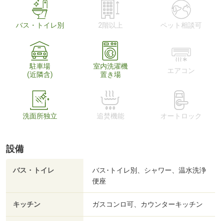
バス・トイレ別
2階以上
ペット相談可
駐車場
室内洗濯機
エアコン
(近隣含)
置き場
洗面所独立
追焚機能
オートロック
設備
バス・トイレ
バス･トイレ別、シャワー、温水洗浄
便座
キッチン
ガスコンロ可、カウンターキッチン