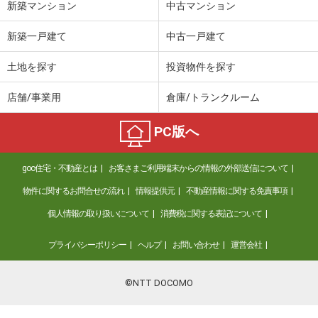
新築マンション
中古マンション
新築一戸建て
中古一戸建て
土地を探す
投資物件を探す
店舗/事業用
倉庫/トランクルーム
PC版へ
goo住宅・不動産とは
お客さまご利用端末からの情報の外部送信について
物件に関するお問合せの流れ
情報提供元
不動産情報に関する免責事項
個人情報の取り扱いについて
消費税に関する表記について
プライバシーポリシー
ヘルプ
お問い合わせ
運営会社
©NTT DOCOMO