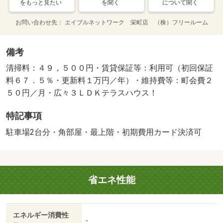
をもっと見たい
を聞く
について聞く
お問い合わせ先
エイブルネットワーク 栄町店 （株）フリールーム
備考
清掃料：４９，５００円・賃貸保証等：利用可（初回保証
料６７．５％・更新料１万円／年）・維持費等：町会費２
５０円／月・広々３ＬＤＫテラスハウス！
特記事項
駐車場2台分・角部屋・最上階・初期費用カード決済可
省エネ性能
エネルギー消費性
-