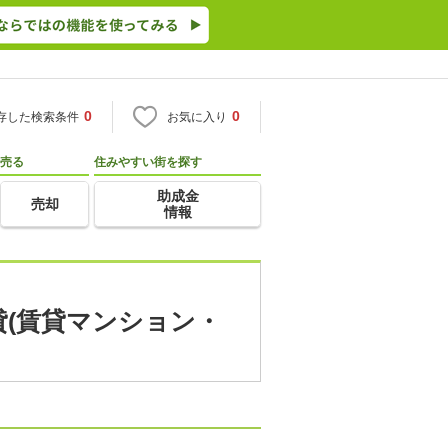
0
0
存した検索条件
お気に入り
売る
住みやすい街を探す
助成金
売却
情報
貸(賃貸マンション・