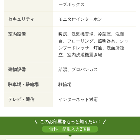
ーズボックス
セキュリティ
モニタ付インターホン
室内設備
暖房、洗濯機置場、冷蔵庫、洗面
台、フローリング、照明器具、シャ
ンプードレッサ、灯油、洗面所独
立、室内洗濯機置き場
建物設備
給湯、プロパンガス
駐車場・駐輪場
駐輪場
テレビ・通信
インターネット対応
このお部屋をもっと知りたい！
無料・簡単入力2項目