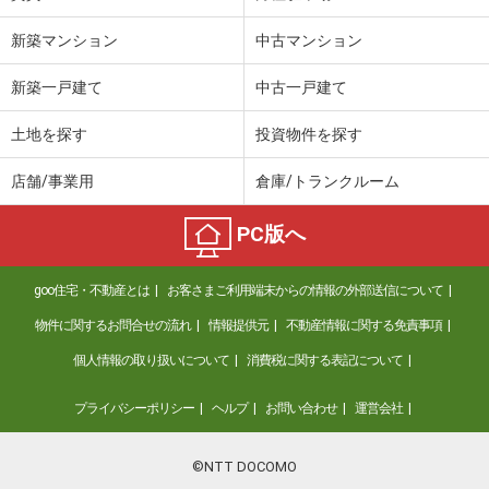
新築マンション
中古マンション
新築一戸建て
中古一戸建て
土地を探す
投資物件を探す
店舗/事業用
倉庫/トランクルーム
PC版へ
goo住宅・不動産とは
お客さまご利用端末からの情報の外部送信について
物件に関するお問合せの流れ
情報提供元
不動産情報に関する免責事項
個人情報の取り扱いについて
消費税に関する表記について
プライバシーポリシー
ヘルプ
お問い合わせ
運営会社
©NTT DOCOMO