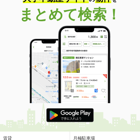
まとめて検索！
賃貸
月極駐車場