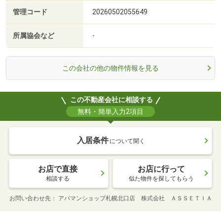
管理コード
20260502055649
所属協会など
-
この会社の他の物件情報を見る
この不動産会社に相談する
無料・簡単入力2項目
入居条件
について聞く
お店で直接
お店に行って
相談する
似た物件を探してもらう
お問い合わせ先
アパマンショップ札幌北口店 株式会社 ＡＳＳＥＴＩＡ