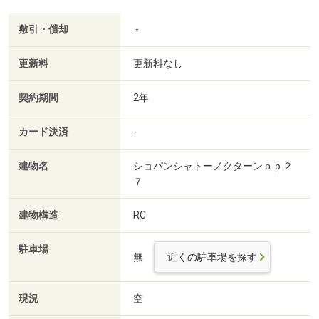
敷引・償却
-
更新料
更新料なし
契約期間
2年
カード決済
-
建物名
ショパンシャトーノクターンｏｐ２
７
建物構造
RC
駐車場
無
近くの駐車場を探す
現況
空