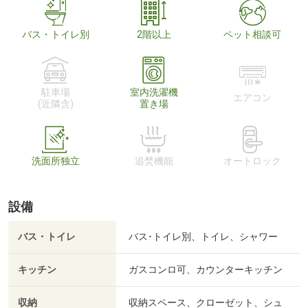
バス・トイレ別
2階以上
ペット相談可
駐車場
室内洗濯機
エアコン
(近隣含)
置き場
洗面所独立
追焚機能
オートロック
設備
バス・トイレ
バス･トイレ別、トイレ、シャワー
キッチン
ガスコンロ可、カウンターキッチン
収納
収納スペース、クローゼット、シュ