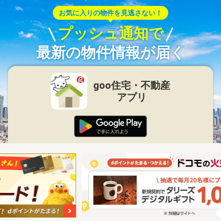
お気に入りの物件を見逃さない！
プッシュ通知で
最新の物件情報が届く
goo住宅・不動産
アプリ