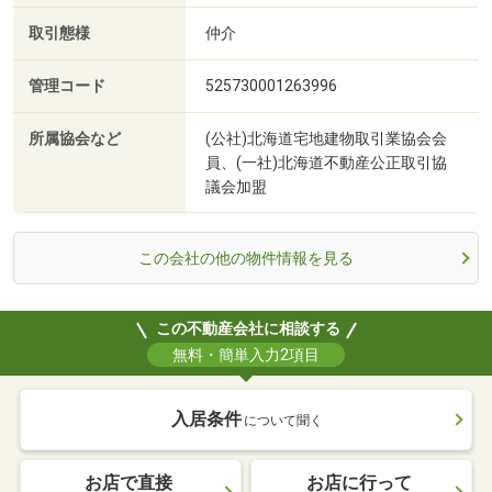
取引態様
仲介
管理コード
525730001263996
所属協会など
(公社)北海道宅地建物取引業協会会
員、(一社)北海道不動産公正取引協
議会加盟
この会社の他の物件情報を見る
この不動産会社に相談する
無料・簡単入力2項目
入居条件
について聞く
お店で直接
お店に行って