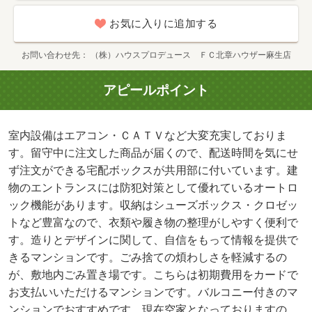
お気に入りに追加する
お問い合わせ先
（株）ハウスプロデュース ＦＣ北章ハウザー麻生店
アピールポイント
室内設備はエアコン・ＣＡＴＶなど大変充実しておりま
す。留守中に注文した商品が届くので、配送時間を気にせ
ず注文ができる宅配ボックスが共用部に付いています。建
物のエントランスには防犯対策として優れているオートロ
ック機能があります。収納はシューズボックス・クロゼッ
トなど豊富なので、衣類や履き物の整理がしやすく便利で
す。造りとデザインに関して、自信をもって情報を提供で
きるマンションです。ごみ捨ての煩わしさを軽減するの
が、敷地内ごみ置き場です。こちらは初期費用をカードで
お支払いいただけるマンションです。バルコニー付きのマ
ンションでおすすめです。現在空家となっておりますの