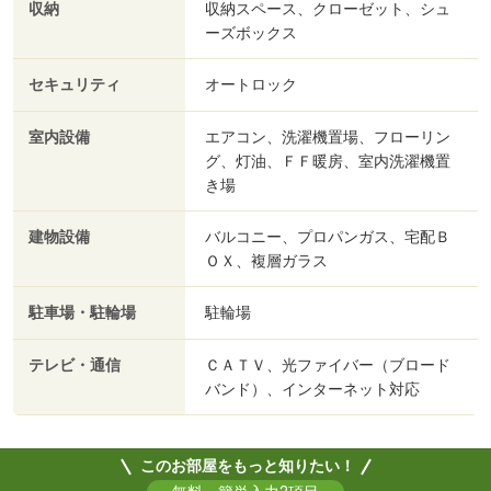
収納
収納スペース、クローゼット、シュ
ーズボックス
セキュリティ
オートロック
室内設備
エアコン、洗濯機置場、フローリン
グ、灯油、ＦＦ暖房、室内洗濯機置
き場
建物設備
バルコニー、プロパンガス、宅配Ｂ
ＯＸ、複層ガラス
駐車場・駐輪場
駐輪場
テレビ・通信
ＣＡＴＶ、光ファイバー（ブロード
バンド）、インターネット対応
このお部屋をもっと知りたい！