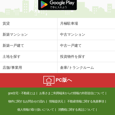
賃貸
月極駐車場
新築マンション
中古マンション
新築一戸建て
中古一戸建て
土地を探す
投資物件を探す
店舗/事業用
倉庫/トランクルーム
PC版へ
goo住宅・不動産とは
お客さまご利用端末からの情報の外部送信について
物件に関するお問合せの流れ
情報提供元
不動産情報に関する免責事項
個人情報の取り扱いについて
消費税に関する表記について