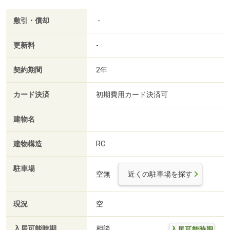
敷引・償却
-
更新料
-
契約期間
2年
カード決済
初期費用カード決済可
建物名
建物構造
RC
駐車場
空無
近くの駐車場を探す
現況
空
入居可能時期
相談
入居可能時期