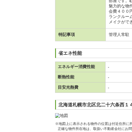
部屋です。
魅力的な物
会費４００
ランクルー
メイクができ
特記事項
管理人常駐
省エネ性能
エネルギー消費性能
-
断熱性能
-
目安光熱費
-
北海道札幌市北区北二十六条西１４
※地図上に表示される物件の位置は付近住所に
正確な物件所在地は、取扱い不動産会社にお問