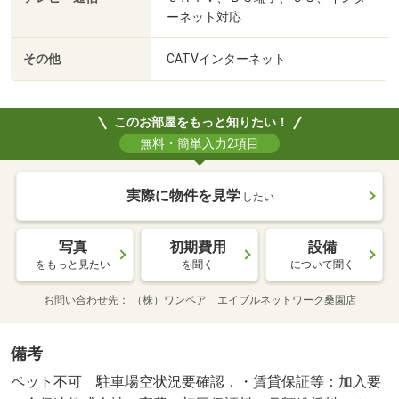
ーネット対応
その他
CATVインターネット
このお部屋をもっと知りたい！
無料・簡単入力2項目
実際に物件を見学
したい
写真
初期費用
設備
をもっと見たい
を聞く
について聞く
お問い合わせ先
（株）ワンペア エイブルネットワーク桑園店
備考
ペット不可 駐車場空状況要確認．・賃貸保証等：加入要