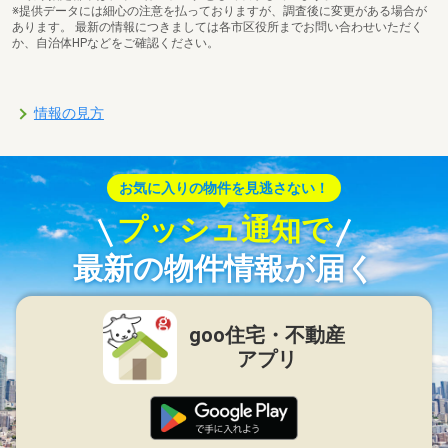
※提供データには細心の注意を払っておりますが、調査後に変更がある場合が
あります。 最新の情報につきましては各市区役所までお問い合わせいただく
か、自治体HPなどをご確認ください。
情報の見方
お気に入りの物件を見逃さない！
プッシュ通知で
最新の物件情報が届く
goo住宅・不動産
アプリ