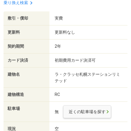
乗り換え検索
敷引・償却
実費
更新料
更新料なし
契約期間
2年
カード決済
初期費用カード決済可
建物名
ラ・クラッセ札幌ステーションリミ
テッド
建物構造
RC
駐車場
無
近くの駐車場を探す
現況
空