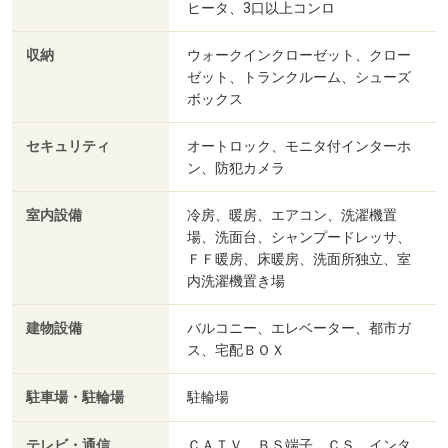
ヒータ、3口以上コンロ
収納
ウォークインクローゼット、クロー
ゼット、トランクルーム、シューズ
ボックス
セキュリティ
オートロック、モニタ付インターホ
ン、防犯カメラ
室内設備
冷房、暖房、エアコン、洗濯機置
場、洗面台、シャンプードレッサ、
ＦＦ暖房、床暖房、洗面所独立、室
内洗濯機置き場
建物設備
バルコニー、エレベーター、都市ガ
ス、宅配ＢＯＸ
駐車場・駐輪場
駐輪場
テレビ・通信
ＣＡＴＶ、ＢＳ端子、ＣＳ、インタ