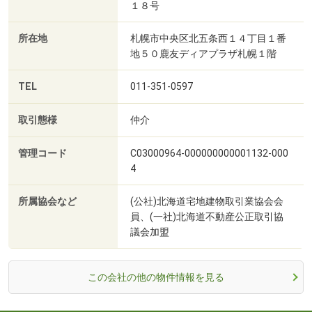
１８号
所在地
札幌市中央区北五条西１４丁目１番
地５０鹿友ディアプラザ札幌１階
TEL
011-351-0597
取引態様
仲介
管理コード
C03000964-000000000001132-000
4
所属協会など
(公社)北海道宅地建物取引業協会会
員、(一社)北海道不動産公正取引協
議会加盟
この会社の他の物件情報を見る