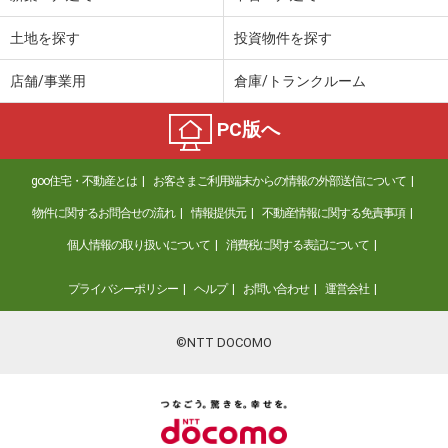
土地を探す
投資物件を探す
店舗/事業用
倉庫/トランクルーム
PC版へ
goo住宅・不動産とは
お客さまご利用端末からの情報の外部送信について
物件に関するお問合せの流れ
情報提供元
不動産情報に関する免責事項
個人情報の取り扱いについて
消費税に関する表記について
プライバシーポリシー
ヘルプ
お問い合わせ
運営会社
©NTT DOCOMO