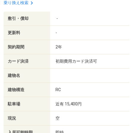
乗り換え検索
敷引・償却
-
更新料
-
契約期間
2年
カード決済
初期費用カード決済可
建物名
建物構造
RC
駐車場
近有 15,400円
現況
空
入居可能時期
即時