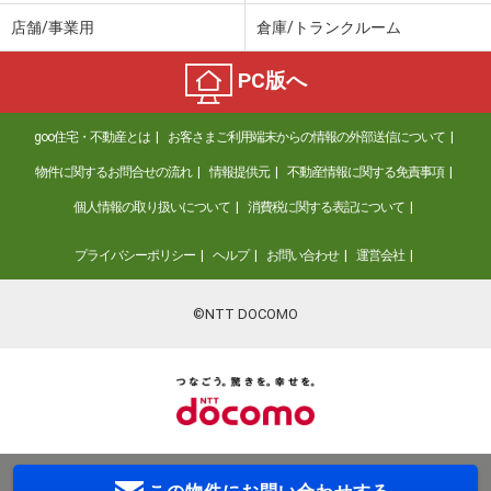
店舗/事業用
倉庫/トランクルーム
PC版へ
goo住宅・不動産とは
お客さまご利用端末からの情報の外部送信について
物件に関するお問合せの流れ
情報提供元
不動産情報に関する免責事項
個人情報の取り扱いについて
消費税に関する表記について
プライバシーポリシー
ヘルプ
お問い合わせ
運営会社
©NTT DOCOMO