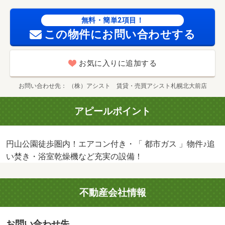
無料・簡単2項目！
この物件にお問い合わせする
お気に入りに追加する
お問い合わせ先
（株）アシスト 賃貸・売買アシスト札幌北大前店
アピールポイント
円山公園徒歩圏内！エアコン付き・「 都市ガス 」物件♪追
い焚き・浴室乾燥機など充実の設備！
不動産会社情報
お問い合わせ先