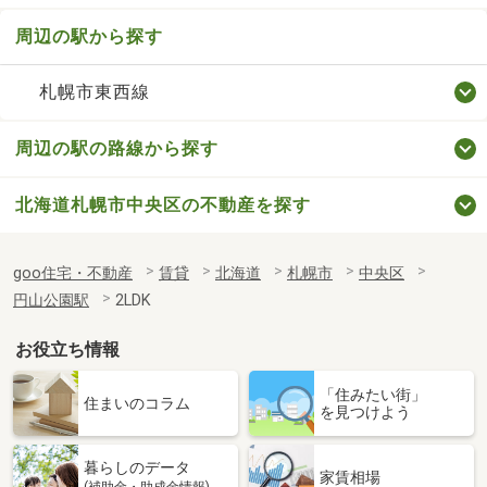
周辺の駅から探す
札幌市東西線
周辺の駅の路線から探す
北海道札幌市中央区の不動産を探す
goo住宅・不動産
賃貸
北海道
札幌市
中央区
円山公園駅
2LDK
お役立ち情報
「住みたい街」
住まいのコラム
を見つけよう
暮らしのデータ
家賃相場
(補助金・助成金情報)