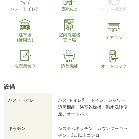
バス・トイレ別
2階以上
ペット相談可
駐車場
室内洗濯機
エアコン
(近隣含)
置き場
洗面所独立
追焚機能
オートロック
設備
バス・トイレ
バス･トイレ別、トイレ、シャワー、
追焚機能、浴室乾燥機、温水洗浄便
座、オートバス
キッチン
システムキッチン、カウンターキッ
チン、3口以上コンロ