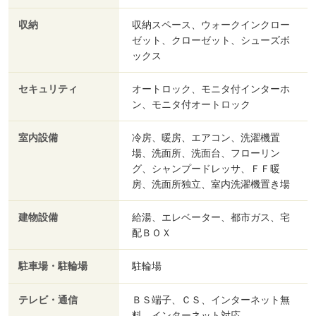
収納
収納スペース、ウォークインクロー
ゼット、クローゼット、シューズボ
ックス
セキュリティ
オートロック、モニタ付インターホ
ン、モニタ付オートロック
室内設備
冷房、暖房、エアコン、洗濯機置
場、洗面所、洗面台、フローリン
グ、シャンプードレッサ、ＦＦ暖
房、洗面所独立、室内洗濯機置き場
建物設備
給湯、エレベーター、都市ガス、宅
配ＢＯＸ
駐車場・駐輪場
駐輪場
テレビ・通信
ＢＳ端子、ＣＳ、インターネット無
料、インターネット対応