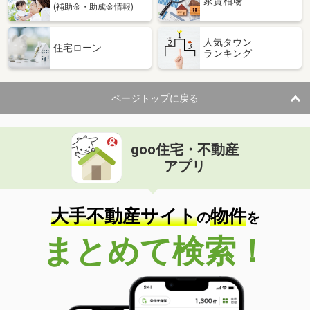
家賃相場
(補助金・助成金情報)
人気タウン
住宅ローン
ランキング
ページトップに戻る
goo住宅・不動産
アプリ
大手不動産サイト
物件
の
を
まとめて検索！