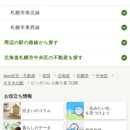
札幌市南北線
札幌市東西線
周辺の駅の路線から探す
北海道札幌市中央区の不動産を探す
goo住宅・不動産
賃貸
北海道
札幌市
中央区
すすきの駅
ビッグパレス南５条 1LDK
お役立ち情報
「住みたい街」
住まいのコラム
を見つけよう
暮らしのデータ