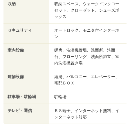
収納
収納スペース、ウォークインクロー
ゼット、クローゼット、シューズボ
ックス
セキュリティ
オートロック、モニタ付インターホ
ン
室内設備
暖房、洗濯機置場、洗面所、洗面
台、フローリング、洗面所独立、室
内洗濯機置き場
建物設備
給湯、バルコニー、エレベーター、
宅配ＢＯＸ
駐車場・駐輪場
駐輪場
テレビ・通信
ＢＳ端子、インターネット無料、イ
ンターネット対応