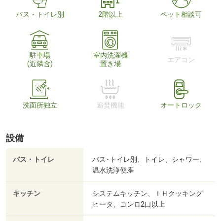
バス・トイレ別
2階以上
ペット相談可
駐車場
室内洗濯機
エアコン
(近隣含)
置き場
洗面所独立
追焚機能
オートロック
設備
バス・トイレ
バス･トイレ別、トイレ、シャワー、
温水洗浄便座
キッチン
システムキッチン、ＩＨクッキング
ヒータ、コンロ2口以上