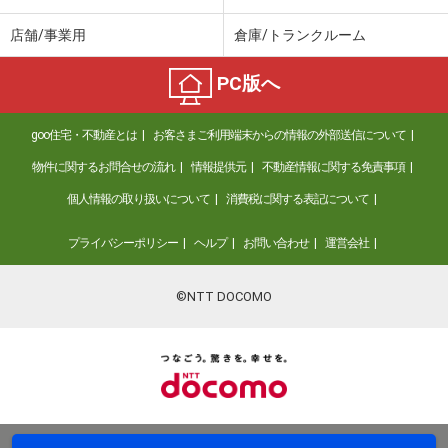
店舗/事業用
倉庫/トランクルーム
PC版へ
goo住宅・不動産とは
お客さまご利用端末からの情報の外部送信について
物件に関するお問合せの流れ
情報提供元
不動産情報に関する免責事項
個人情報の取り扱いについて
消費税に関する表記について
プライバシーポリシー
ヘルプ
お問い合わせ
運営会社
©NTT DOCOMO