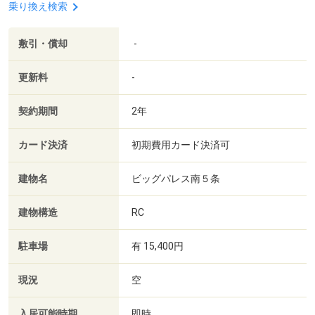
乗り換え検索
敷引・償却
-
更新料
-
契約期間
2年
カード決済
初期費用カード決済可
建物名
ビッグパレス南５条
建物構造
RC
駐車場
有 15,400円
現況
空
入居可能時期
即時