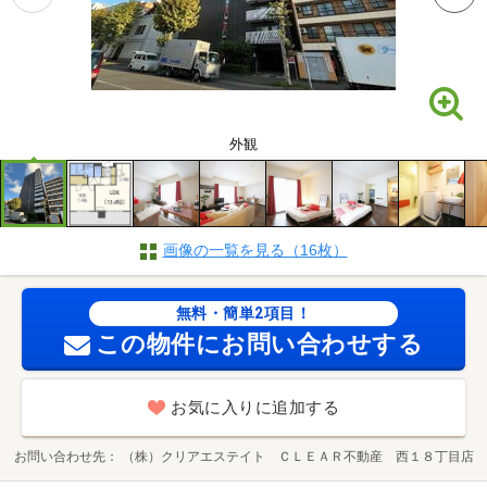
外観
画像の一覧を見る（16枚）
無料・簡単2項目！
この物件にお問い合わせする
お気に入りに追加する
お問い合わせ先
（株）クリアエステイト ＣＬＥＡＲ不動産 西１８丁目店