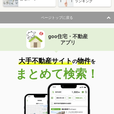
ランキング
ページトップに戻る
goo住宅・不動産
アプリ
大手不動産サイト
物件
の
を
まとめて検索！