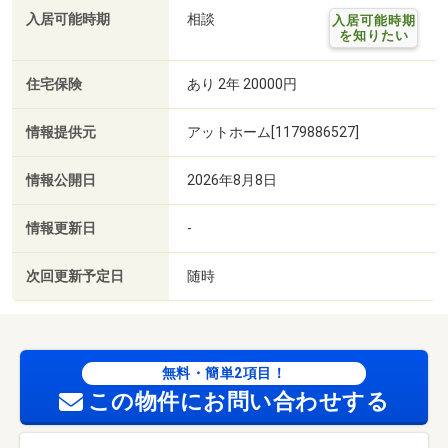
入居可能時期
相談
入居可能時期
を知りたい
住宅保険
あり 2年 20000円
情報提供元
アットホーム[1179886527]
情報公開日
2026年8月8日
情報更新日
-
次回更新予定日
随時
無料・簡単2項目！
この物件にお問い合わせする