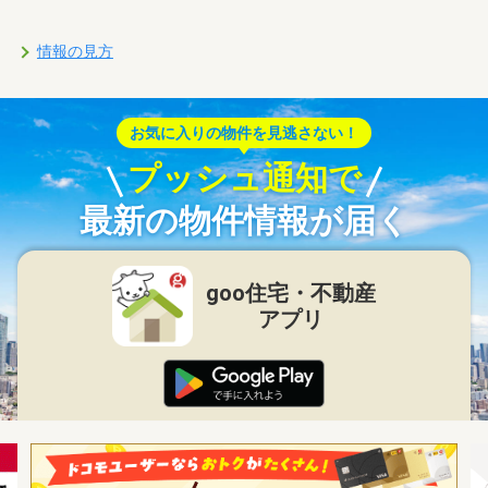
情報の見方
お気に入りの物件を見逃さない！
プッシュ通知で
最新の物件情報が届く
goo住宅・不動産
アプリ