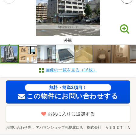
外観
画像の一覧を見る（16枚）
無料・簡単2項目！
この物件にお問い合わせする
お気に入りに追加する
お問い合わせ先
アパマンショップ札幌北口店 株式会社 ＡＳＳＥＴＩＡ