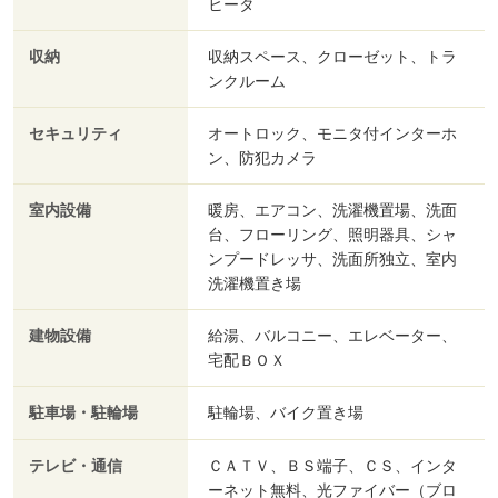
ヒータ
収納
収納スペース、クローゼット、トラ
ンクルーム
セキュリティ
オートロック、モニタ付インターホ
ン、防犯カメラ
室内設備
暖房、エアコン、洗濯機置場、洗面
台、フローリング、照明器具、シャ
ンプードレッサ、洗面所独立、室内
洗濯機置き場
建物設備
給湯、バルコニー、エレベーター、
宅配ＢＯＸ
駐車場・駐輪場
駐輪場、バイク置き場
テレビ・通信
ＣＡＴＶ、ＢＳ端子、ＣＳ、インタ
ーネット無料、光ファイバー（ブロ