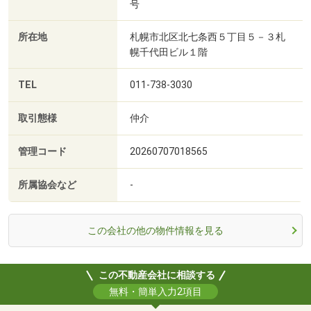
号
所在地
札幌市北区北七条西５丁目５－３札
幌千代田ビル１階
TEL
011-738-3030
取引態様
仲介
管理コード
20260707018565
所属協会など
-
この会社の他の物件情報を見る
この不動産会社に相談する
無料・簡単入力2項目