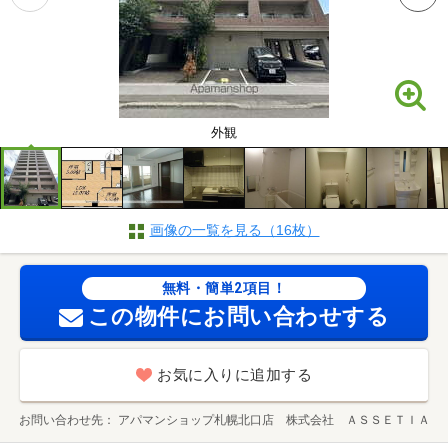
外観
画像の一覧を見る（16枚）
無料・簡単2項目！
この物件にお問い合わせする
お気に入りに追加する
お問い合わせ先
アパマンショップ札幌北口店 株式会社 ＡＳＳＥＴＩＡ