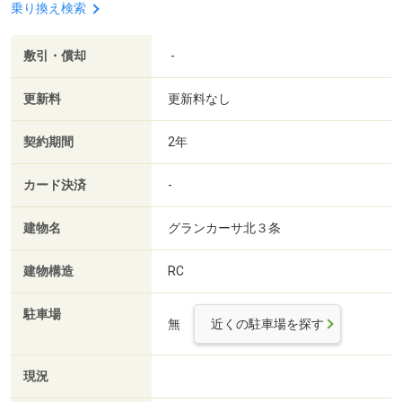
乗り換え検索
敷引・償却
-
更新料
更新料なし
契約期間
2年
カード決済
-
建物名
グランカーサ北３条
建物構造
RC
駐車場
無
近くの駐車場を探す
現況