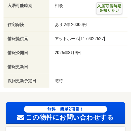
入居可能時期
相談
入居可能時期
を知りたい
住宅保険
あり 2年 20000円
情報提供元
アットホーム[1179322627]
情報公開日
2026年8月9日
情報更新日
-
次回更新予定日
随時
無料・簡単2項目！
この物件にお問い合わせする