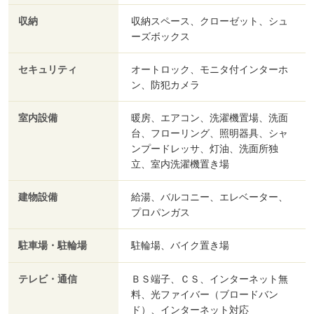
収納
収納スペース、クローゼット、シュ
ーズボックス
セキュリティ
オートロック、モニタ付インターホ
ン、防犯カメラ
室内設備
暖房、エアコン、洗濯機置場、洗面
台、フローリング、照明器具、シャ
ンプードレッサ、灯油、洗面所独
立、室内洗濯機置き場
建物設備
給湯、バルコニー、エレベーター、
プロパンガス
駐車場・駐輪場
駐輪場、バイク置き場
テレビ・通信
ＢＳ端子、ＣＳ、インターネット無
料、光ファイバー（ブロードバン
ド）、インターネット対応