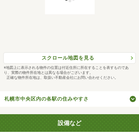
スクロール地図を見る
※地図上に表示される物件の位置は付近住所に所在することを表すものであ
り、実際の物件所在地とは異なる場合がございます。
正確な物件所在地は、取扱い不動産会社にお問い合わせください。
札幌市中央区内の各駅の住みやすさ
設備など