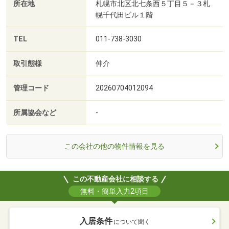
所在地
札幌市北区北七条西５丁目５－３札
幌千代田ビル１階
TEL
011-738-3030
取引態様
仲介
管理コード
20260704012094
所属協会など
-
この会社の他の物件情報を見る
この不動産会社に相談する
無料・簡単入力2項目
入居条件
について聞く