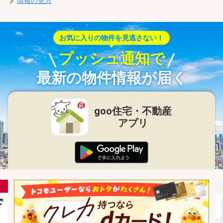
情報の見方
お気に入りの物件を見逃さない！
プッシュ通知で
最新の物件情報が届く
goo住宅・不動産
アプリ