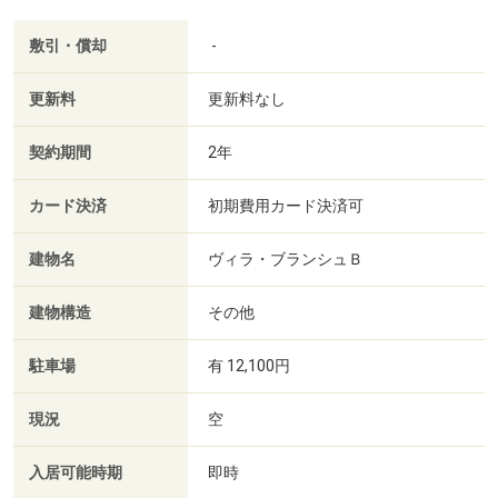
敷引・償却
-
更新料
更新料なし
契約期間
2年
カード決済
初期費用カード決済可
建物名
ヴィラ・ブランシュＢ
建物構造
その他
駐車場
有 12,100円
現況
空
入居可能時期
即時