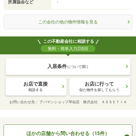
所属協会など
-
この会社の他の物件情報を見る
この不動産会社に相談する
無料・簡単入力2項目
入居条件
について聞く
お店で直接
お店に行って
相談する
似た物件を探してもらう
お問い合わせ先
アパマンショップ琴似店 株式会社 ＡＳＳＥＴＩＡ
ほかの店舗から問い合わせる（15件）