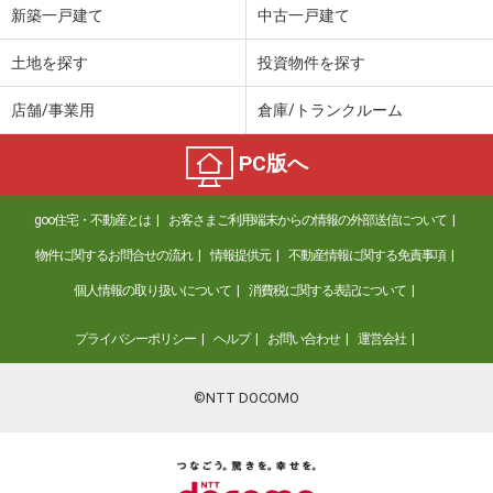
新築一戸建て
中古一戸建て
土地を探す
投資物件を探す
店舗/事業用
倉庫/トランクルーム
PC版へ
goo住宅・不動産とは
お客さまご利用端末からの情報の外部送信について
物件に関するお問合せの流れ
情報提供元
不動産情報に関する免責事項
個人情報の取り扱いについて
消費税に関する表記について
プライバシーポリシー
ヘルプ
お問い合わせ
運営会社
©NTT DOCOMO