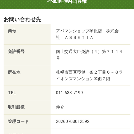
不動産会社情報
お問い合わせ先
商号
アパマンショップ琴似店 株式会
社 ＡＳＳＥＴＩＡ
免許番号
国土交通大臣免許（４）第７１４４
号
所在地
札幌市西区琴似一条２丁目６－８ラ
イオンズマンション琴似２階
TEL
011-633-7199
取引態様
仲介
管理コード
20260703012592