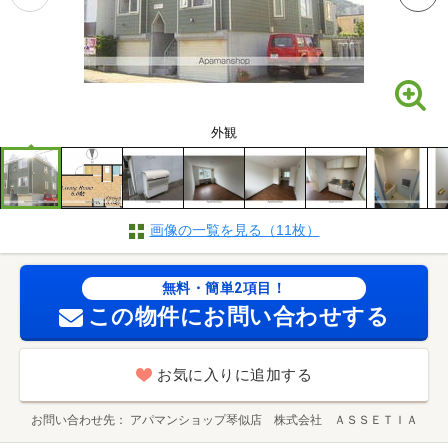
外観
画像の一覧を見る（11枚）
無料・簡単2項目！
この物件にお問い合わせする
お気に入りに追加する
お問い合わせ先
アパマンショップ琴似店 株式会社 ＡＳＳＥＴＩＡ