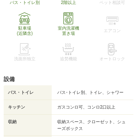
バス・トイレ別
2階以上
ペット相談可
駐車場
室内洗濯機
エアコン
(近隣含)
置き場
洗面所独立
追焚機能
オートロック
設備
バス・トイレ
バス･トイレ別、トイレ、シャワー
キッチン
ガスコンロ可、コンロ2口以上
収納
収納スペース、クローゼット、シュ
ーズボックス