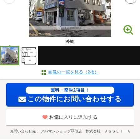
外観
画像の一覧を見る（2枚）
無料・簡単2項目！
この物件にお問い合わせする
お気に入りに追加する
お問い合わせ先
アパマンショップ琴似店 株式会社 ＡＳＳＥＴＩＡ