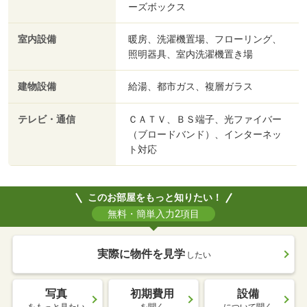
ーズボックス
室内設備
暖房、洗濯機置場、フローリング、
照明器具、室内洗濯機置き場
建物設備
給湯、都市ガス、複層ガラス
テレビ・通信
ＣＡＴＶ、ＢＳ端子、光ファイバー
（ブロードバンド）、インターネッ
ト対応
このお部屋をもっと知りたい！
無料・簡単入力2項目
実際に物件を見学
したい
写真
初期費用
設備