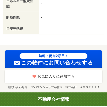
エネルギー消費性
-
能
断熱性能
-
目安光熱費
-
無料・簡単2項目！
この物件にお問い合わせする
お気に入りに追加する
お問い合わせ先
アパマンショップ琴似店 株式会社 ＡＳＳＥＴＩＡ
不動産会社情報