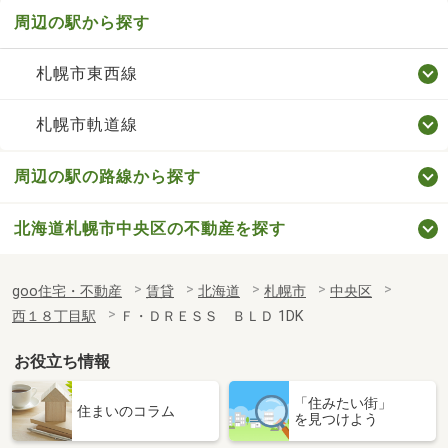
周辺の駅から探す
札幌市東西線
札幌市軌道線
周辺の駅の路線から探す
北海道札幌市中央区の不動産を探す
goo住宅・不動産
賃貸
北海道
札幌市
中央区
西１８丁目駅
Ｆ・ＤＲＥＳＳ ＢＬＤ 1DK
お役立ち情報
「住みたい街」
住まいのコラム
を見つけよう