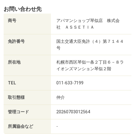
お問い合わせ先
商号
アパマンショップ琴似店 株式会
社 ＡＳＳＥＴＩＡ
免許番号
国土交通大臣免許（４）第７１４４
号
所在地
札幌市西区琴似一条２丁目６－８ラ
イオンズマンション琴似２階
TEL
011-633-7199
取引態様
仲介
管理コード
20260703012564
所属協会など
-