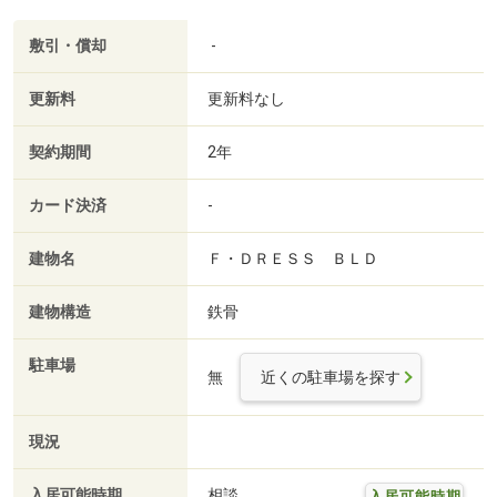
敷引・償却
-
更新料
更新料なし
契約期間
2年
カード決済
-
建物名
Ｆ・ＤＲＥＳＳ ＢＬＤ
建物構造
鉄骨
駐車場
無
近くの駐車場を探す
現況
入居可能時期
相談
入居可能時期