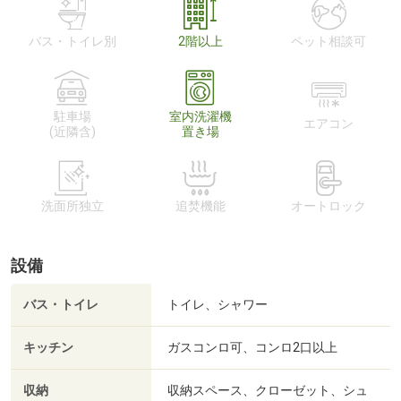
バス・トイレ別
2階以上
ペット相談可
駐車場
室内洗濯機
エアコン
(近隣含)
置き場
洗面所独立
追焚機能
オートロック
設備
バス・トイレ
トイレ、シャワー
キッチン
ガスコンロ可、コンロ2口以上
収納
収納スペース、クローゼット、シュ