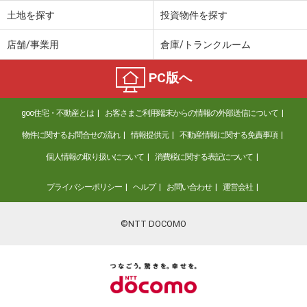
土地を探す
投資物件を探す
店舗/事業用
倉庫/トランクルーム
PC版へ
goo住宅・不動産とは
お客さまご利用端末からの情報の外部送信について
物件に関するお問合せの流れ
情報提供元
不動産情報に関する免責事項
個人情報の取り扱いについて
消費税に関する表記について
プライバシーポリシー
ヘルプ
お問い合わせ
運営会社
©NTT DOCOMO