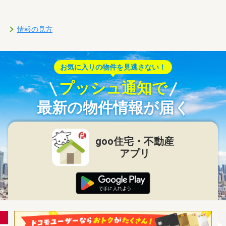
情報の見方
お気に入りの物件を見逃さない！
プッシュ通知で
最新の物件情報が届く
goo住宅・不動産
アプリ