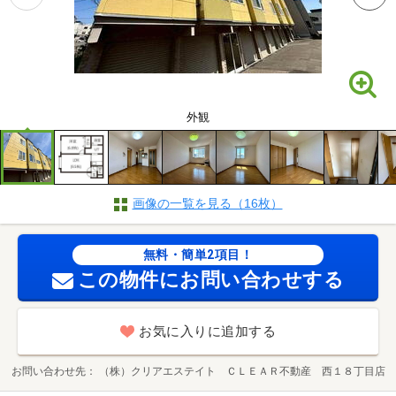
外観
画像の一覧を見る（16枚）
無料・簡単2項目！
この物件にお問い合わせする
お気に入りに追加する
お問い合わせ先
（株）クリアエステイト ＣＬＥＡＲ不動産 西１８丁目店