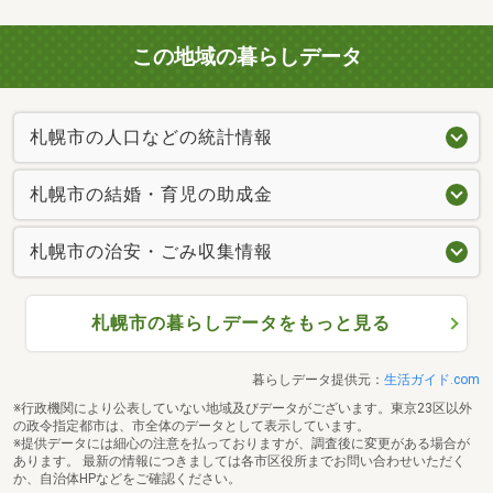
この地域の暮らしデータ
札幌市の人口などの統計情報
札幌市の結婚・育児の助成金
札幌市の治安・ごみ収集情報
札幌市の暮らしデータをもっと見る
暮らしデータ提供元：
生活ガイド.com
※行政機関により公表していない地域及びデータがございます。東京23区以外
の政令指定都市は、市全体のデータとして表示しています。
※提供データには細心の注意を払っておりますが、調査後に変更がある場合が
あります。 最新の情報につきましては各市区役所までお問い合わせいただく
か、自治体HPなどをご確認ください。