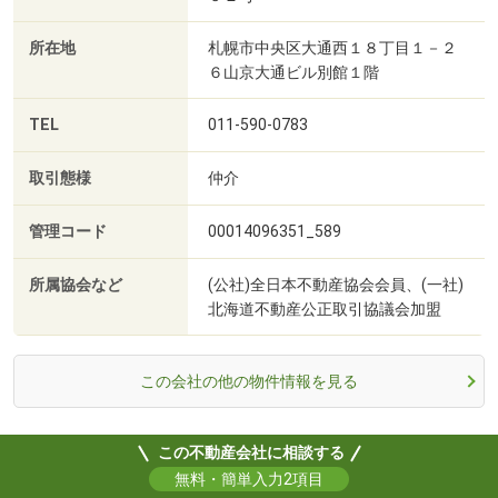
所在地
札幌市中央区大通西１８丁目１－２
６山京大通ビル別館１階
TEL
011-590-0783
取引態様
仲介
管理コード
00014096351_589
所属協会など
(公社)全日本不動産協会会員、(一社)
北海道不動産公正取引協議会加盟
この会社の他の物件情報を見る
この不動産会社に相談する
無料・簡単入力2項目