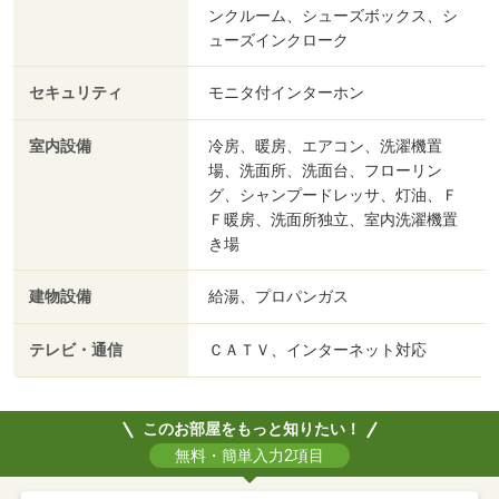
ンクルーム、シューズボックス、シ
ューズインクローク
セキュリティ
モニタ付インターホン
室内設備
冷房、暖房、エアコン、洗濯機置
場、洗面所、洗面台、フローリン
グ、シャンプードレッサ、灯油、Ｆ
Ｆ暖房、洗面所独立、室内洗濯機置
き場
建物設備
給湯、プロパンガス
テレビ・通信
ＣＡＴＶ、インターネット対応
このお部屋をもっと知りたい！
無料・簡単入力2項目