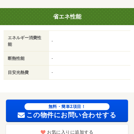
省エネ性能
エネルギー消費性
-
能
断熱性能
-
目安光熱費
-
無料・簡単2項目！
この物件にお問い合わせする
お気に入りに追加する