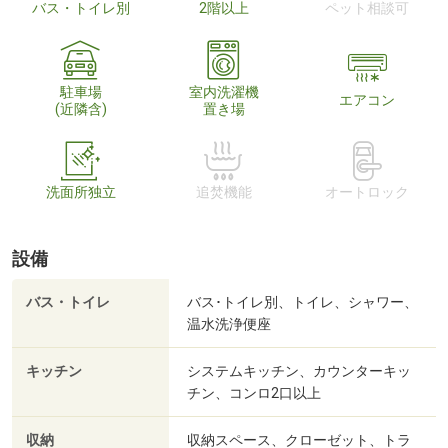
バス・トイレ別
2階以上
ペット相談可
駐車場
室内洗濯機
エアコン
(近隣含)
置き場
洗面所独立
追焚機能
オートロック
設備
バス・トイレ
バス･トイレ別、トイレ、シャワー、
温水洗浄便座
キッチン
システムキッチン、カウンターキッ
チン、コンロ2口以上
収納
収納スペース、クローゼット、トラ