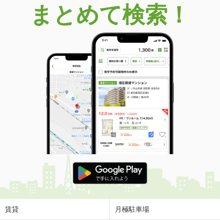
まとめて検索！
賃貸
月極駐車場