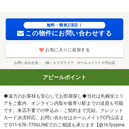
無料・簡単2項目！
この物件にお問い合わせする
お気に入りに追加する
お問い合わせ先
（株）エフズライフ ホームメイトＦＣ円山店
アピールポイント
◆遠方のお客様も安心してお部屋探し◆当社は札幌全エリ
アをご案内、オンライン内覧や最寄り駅までの送迎も可能
です。来店不要での申込み・ご契約まで完結。クレジット
カード決済対応。お問い合わせはホームメイトFC円山店ま
で 011-676-7736LINEでのご相談も承ります【@167pzpma