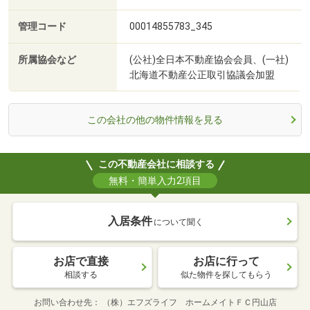
管理コード
00014855783_345
所属協会など
(公社)全日本不動産協会会員、(一社)
北海道不動産公正取引協議会加盟
この会社の他の物件情報を見る
この不動産会社に相談する
無料・簡単入力2項目
入居条件
について聞く
お店で直接
お店に行って
相談する
似た物件を探してもらう
お問い合わせ先
（株）エフズライフ ホームメイトＦＣ円山店