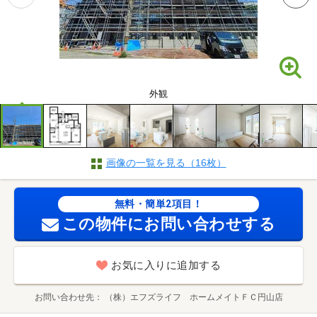
外観
画像の一覧を見る（16枚）
無料・簡単2項目！
この物件にお問い合わせする
お気に入りに追加する
お問い合わせ先
（株）エフズライフ ホームメイトＦＣ円山店