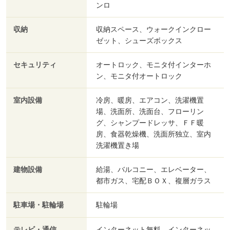
ンロ
収納
収納スペース、ウォークインクロー
ゼット、シューズボックス
セキュリティ
オートロック、モニタ付インターホ
ン、モニタ付オートロック
室内設備
冷房、暖房、エアコン、洗濯機置
場、洗面所、洗面台、フローリン
グ、シャンプードレッサ、ＦＦ暖
房、食器乾燥機、洗面所独立、室内
洗濯機置き場
建物設備
給湯、バルコニー、エレベーター、
都市ガス、宅配ＢＯＸ、複層ガラス
駐車場・駐輪場
駐輪場
テレビ・通信
インターネット無料、インターネッ