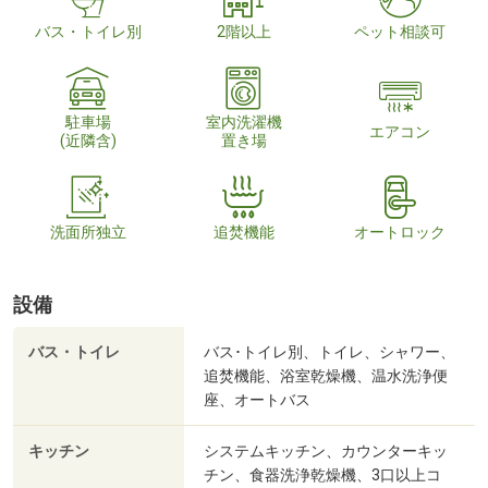
バス・トイレ別
2階以上
ペット相談可
駐車場
室内洗濯機
エアコン
(近隣含)
置き場
洗面所独立
追焚機能
オートロック
設備
バス・トイレ
バス･トイレ別、トイレ、シャワー、
追焚機能、浴室乾燥機、温水洗浄便
座、オートバス
キッチン
システムキッチン、カウンターキッ
チン、食器洗浄乾燥機、3口以上コ