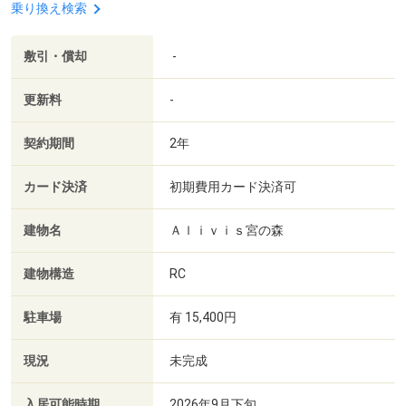
乗り換え検索
敷引・償却
-
更新料
-
契約期間
2年
カード決済
初期費用カード決済可
建物名
Ａｌｉｖｉｓ宮の森
建物構造
RC
駐車場
有 15,400円
現況
未完成
入居可能時期
2026年9月下旬