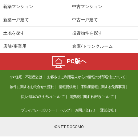
新築マンション
中古マンション
新築一戸建て
中古一戸建て
土地を探す
投資物件を探す
店舗/事業用
倉庫/トランクルーム
PC版へ
goo住宅・不動産とは
お客さまご利用端末からの情報の外部送信について
物件に関するお問合せの流れ
情報提供元
不動産情報に関する免責事項
個人情報の取り扱いについて
消費税に関する表記について
プライバシーポリシー
ヘルプ
お問い合わせ
運営会社
©NTT DOCOMO