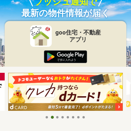
プッシュ通知で
最新の物件情報が届く
goo住宅・不動産
アプリ