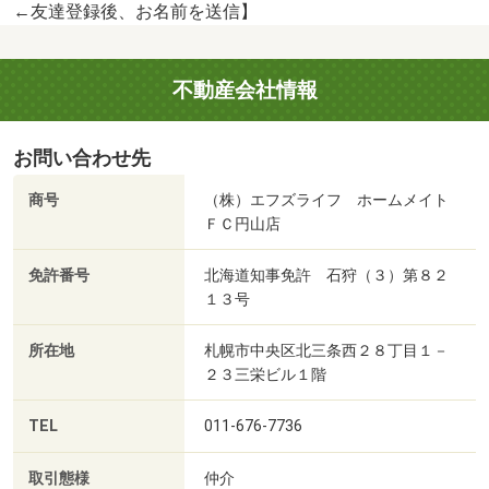
←友達登録後、お名前を送信】
不動産会社情報
お問い合わせ先
商号
（株）エフズライフ ホームメイト
ＦＣ円山店
免許番号
北海道知事免許 石狩（３）第８２
１３号
所在地
札幌市中央区北三条西２８丁目１－
２３三栄ビル１階
TEL
011-676-7736
取引態様
仲介