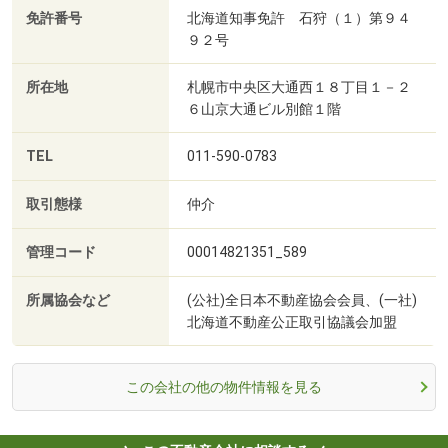
免許番号
北海道知事免許 石狩（１）第９４
９２号
所在地
札幌市中央区大通西１８丁目１－２
６山京大通ビル別館１階
TEL
011-590-0783
取引態様
仲介
管理コード
00014821351_589
所属協会など
(公社)全日本不動産協会会員、(一社)
北海道不動産公正取引協議会加盟
この会社の他の物件情報を見る