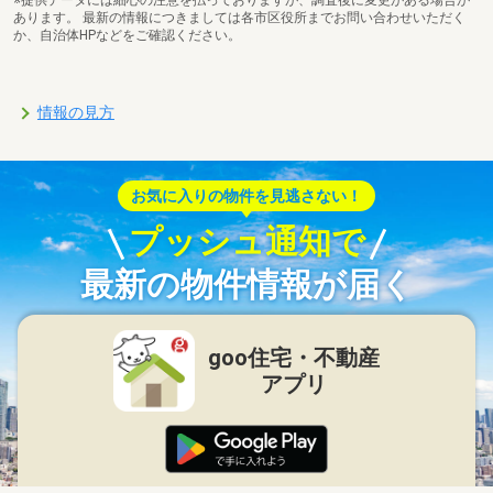
※提供データには細心の注意を払っておりますが、調査後に変更がある場合が
あります。 最新の情報につきましては各市区役所までお問い合わせいただく
か、自治体HPなどをご確認ください。
情報の見方
お気に入りの物件を見逃さない！
プッシュ通知で
最新の物件情報が届く
goo住宅・不動産
アプリ