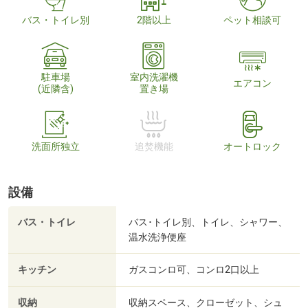
バス・トイレ別
2階以上
ペット相談可
駐車場
室内洗濯機
エアコン
(近隣含)
置き場
洗面所独立
追焚機能
オートロック
設備
バス・トイレ
バス･トイレ別、トイレ、シャワー、
温水洗浄便座
キッチン
ガスコンロ可、コンロ2口以上
収納
収納スペース、クローゼット、シュ