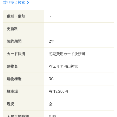
乗り換え検索
敷引・償却
-
更新料
-
契約期間
2年
カード決済
初期費用カード決済可
建物名
ヴェリテ円山神宮
建物構造
RC
駐車場
有 13,200円
現況
空
入居可能時期
即時