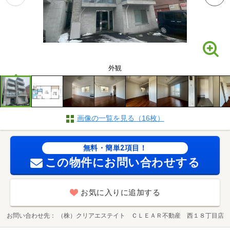
外観
画像の一覧を見る（16枚）
無料・簡単2項目！
この物件にお問い合わせする
お気に入りに追加する
お問い合わせ先
（株）クリアエステイト ＣＬＥＡＲ不動産 西１８丁目店