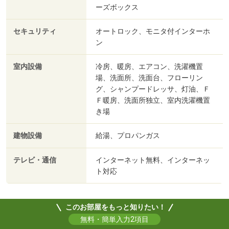
ーズボックス
セキュリティ
オートロック、モニタ付インターホ
ン
室内設備
冷房、暖房、エアコン、洗濯機置
場、洗面所、洗面台、フローリン
グ、シャンプードレッサ、灯油、Ｆ
Ｆ暖房、洗面所独立、室内洗濯機置
き場
建物設備
給湯、プロパンガス
テレビ・通信
インターネット無料、インターネッ
ト対応
このお部屋をもっと知りたい！
無料・簡単入力2項目