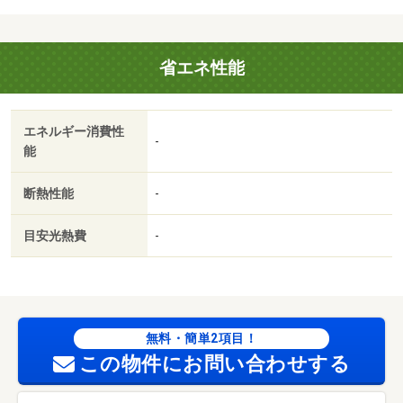
省エネ性能
エネルギー消費性
-
能
断熱性能
-
目安光熱費
-
無料・簡単2項目！
この物件にお問い合わせする