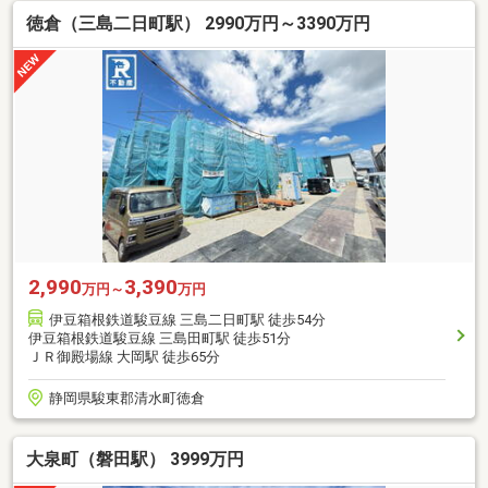
徳倉（三島二日町駅） 2990万円～3390万円
2,990
3,390
万円～
万円
伊豆箱根鉄道駿豆線 三島二日町駅 徒歩54分
伊豆箱根鉄道駿豆線 三島田町駅 徒歩51分
ＪＲ御殿場線 大岡駅 徒歩65分
静岡県駿東郡清水町徳倉
大泉町（磐田駅） 3999万円