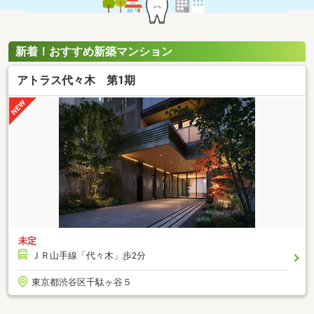
新着！おすすめ新築マンション
アトラス代々木 第1期
未定
ＪＲ山手線「代々木」歩2分
東京都渋谷区千駄ヶ谷５