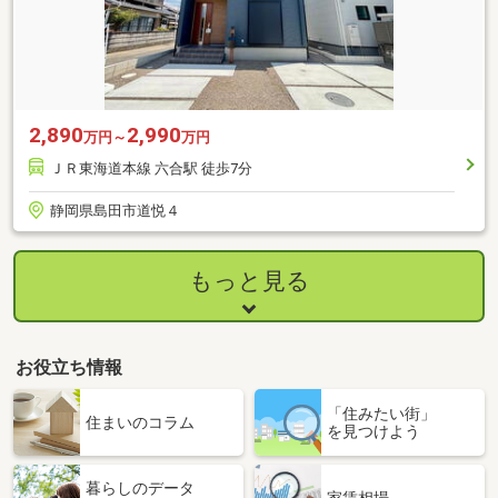
2,890
2,990
万円～
万円
ＪＲ東海道本線 六合駅 徒歩7分
静岡県島田市道悦４
もっと見る
お役立ち情報
「住みたい街」
住まいのコラム
を見つけよう
暮らしのデータ