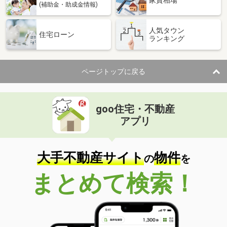
家賃相場
(補助金・助成金情報)
人気タウン
住宅ローン
ランキング
ページトップに戻る
goo住宅・不動産
アプリ
大手不動産サイト
物件
の
を
まとめて検索！