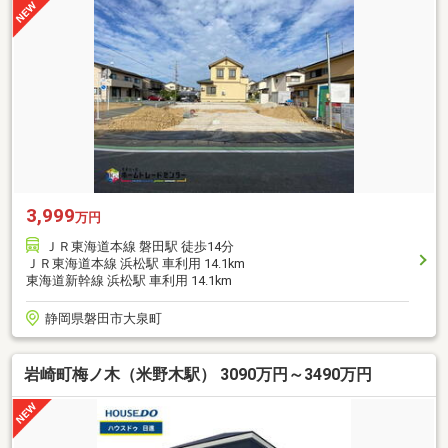
3,999
万円
ＪＲ東海道本線 磐田駅 徒歩14分
ＪＲ東海道本線 浜松駅 車利用 14.1km
東海道新幹線 浜松駅 車利用 14.1km
静岡県磐田市大泉町
岩崎町梅ノ木（米野木駅） 3090万円～3490万円