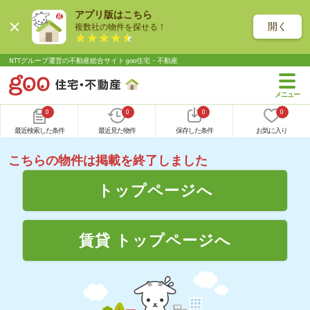
アプリ版はこちら
開く
複数社の物件を探せる！
NTTグループ運営の不動産総合サイト goo住宅・不動産
0
0
0
0
最近検索した条件
最近見た物件
保存した条件
お気に入り
こちらの物件は掲載を終了しました
トップページへ
賃貸 トップページへ