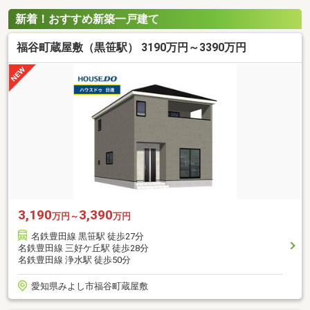
新着！おすすめ新築一戸建て
福谷町蔵屋敷（黒笹駅） 3190万円～3390万円
3,190
3,390
万円～
万円
名鉄豊田線 黒笹駅 徒歩27分
名鉄豊田線 三好ケ丘駅 徒歩28分
名鉄豊田線 浄水駅 徒歩50分
愛知県みよし市福谷町蔵屋敷