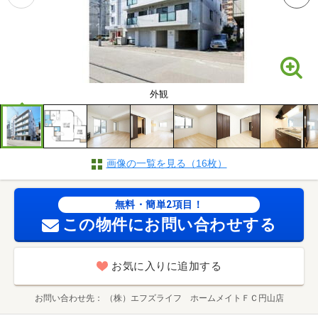
外観
画像の一覧を見る（16枚）
無料・簡単2項目！
この物件にお問い合わせする
お気に入りに追加する
お問い合わせ先
（株）エフズライフ ホームメイトＦＣ円山店