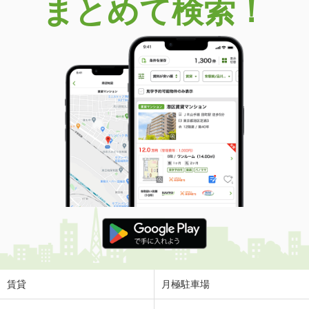
まとめて検索！
賃貸
月極駐車場