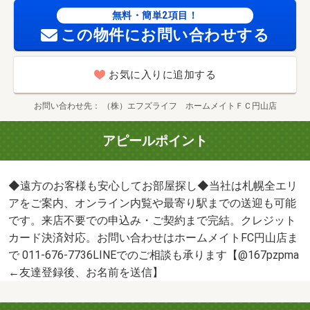
無料・簡単2項目！
この物件にお問い合わせする
お気に入りに追加する
お問い合わせ先
（株）エフズライフ ホームメイトＦＣ円山店
アピールポイント
◆遠方のお客様も安心してお部屋探し◆当社は札幌全エリ
アをご案内、オンライン内覧や最寄り駅までの送迎も可能
です。来店不要での申込み・ご契約まで完結。クレジット
カード決済対応。お問い合わせはホームメイトFC円山店ま
で 011-676-7736LINEでのご相談も承ります【@167pzpma
←友達登録後、お名前を送信】