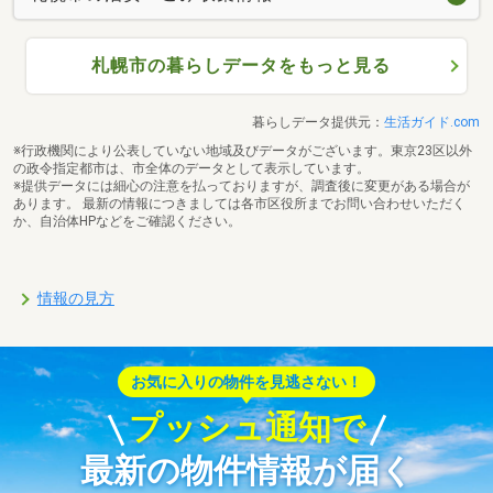
札幌市の暮らしデータをもっと見る
暮らしデータ提供元：
生活ガイド.com
※行政機関により公表していない地域及びデータがございます。東京23区以外
の政令指定都市は、市全体のデータとして表示しています。
※提供データには細心の注意を払っておりますが、調査後に変更がある場合が
あります。 最新の情報につきましては各市区役所までお問い合わせいただく
か、自治体HPなどをご確認ください。
情報の見方
お気に入りの物件を見逃さない！
プッシュ通知で
最新の物件情報が届く