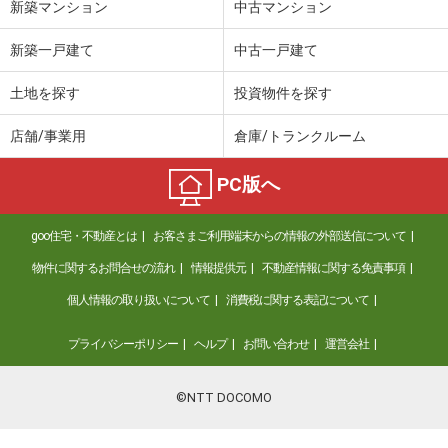
新築マンション
中古マンション
新築一戸建て
中古一戸建て
土地を探す
投資物件を探す
店舗/事業用
倉庫/トランクルーム
PC版へ
goo住宅・不動産とは
お客さまご利用端末からの情報の外部送信について
物件に関するお問合せの流れ
情報提供元
不動産情報に関する免責事項
個人情報の取り扱いについて
消費税に関する表記について
プライバシーポリシー
ヘルプ
お問い合わせ
運営会社
©NTT DOCOMO