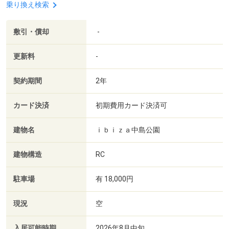
乗り換え検索
敷引・償却
-
更新料
-
契約期間
2年
カード決済
初期費用カード決済可
建物名
ｉｂｉｚａ中島公園
建物構造
RC
駐車場
有 18,000円
現況
空
入居可能時期
2026年8月中旬