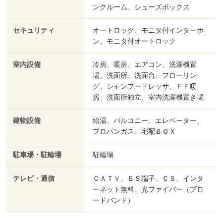
ンクルーム、シューズボックス
セキュリティ
オートロック、モニタ付インターホ
ン、モニタ付オートロック
室内設備
冷房、暖房、エアコン、洗濯機置
場、洗面所、洗面台、フローリン
グ、シャンプードレッサ、ＦＦ暖
房、洗面所独立、室内洗濯機置き場
建物設備
給湯、バルコニー、エレベーター、
プロパンガス、宅配ＢＯＸ
駐車場・駐輪場
駐輪場
テレビ・通信
ＣＡＴＶ、ＢＳ端子、ＣＳ、インタ
ーネット無料、光ファイバー（ブロ
ードバンド）