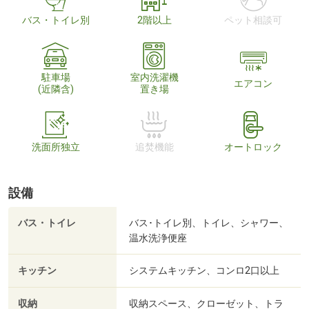
バス・トイレ別
2階以上
ペット相談可
駐車場
室内洗濯機
エアコン
(近隣含)
置き場
洗面所独立
追焚機能
オートロック
設備
バス・トイレ
バス･トイレ別、トイレ、シャワー、
温水洗浄便座
キッチン
システムキッチン、コンロ2口以上
収納
収納スペース、クローゼット、トラ