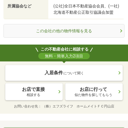
所属協会など
(公社)全日本不動産協会会員、(一社)
北海道不動産公正取引協議会加盟
この会社の他の物件情報を見る
この不動産会社に相談する
無料・簡単入力2項目
入居条件
について聞く
お店で直接
お店に行って
相談する
似た物件を探してもらう
お問い合わせ先
（株）エフズライフ ホームメイトＦＣ円山店