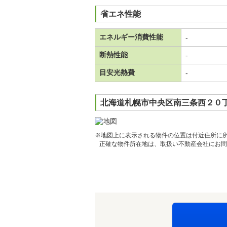
省エネ性能
エネルギー消費性能
-
断熱性能
-
目安光熱費
-
北海道札幌市中央区南三条西２０丁
※地図上に表示される物件の位置は付近住所に
正確な物件所在地は、取扱い不動産会社にお問