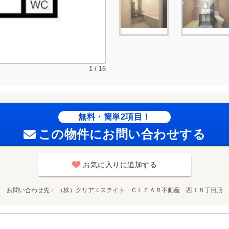
1 / 16
無料・簡単2項目！
この物件にお問い合わせする
お気に入りに追加する
お問い合わせ先
（株）クリアエステイト ＣＬＥＡＲ不動産 西１８丁目店