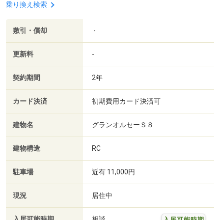
乗り換え検索
敷引・償却
-
更新料
-
契約期間
2年
カード決済
初期費用カード決済可
建物名
グランオルセーＳ８
建物構造
RC
駐車場
近有 11,000円
現況
居住中
入居可能時期
相談
入居可能時期