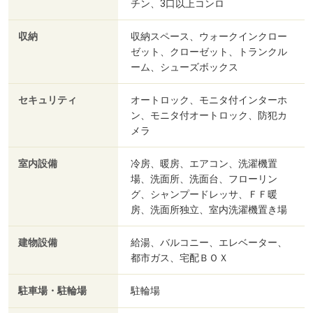
チン、3口以上コンロ
収納
収納スペース、ウォークインクロー
ゼット、クローゼット、トランクル
ーム、シューズボックス
セキュリティ
オートロック、モニタ付インターホ
ン、モニタ付オートロック、防犯カ
メラ
室内設備
冷房、暖房、エアコン、洗濯機置
場、洗面所、洗面台、フローリン
グ、シャンプードレッサ、ＦＦ暖
房、洗面所独立、室内洗濯機置き場
建物設備
給湯、バルコニー、エレベーター、
都市ガス、宅配ＢＯＸ
駐車場・駐輪場
駐輪場