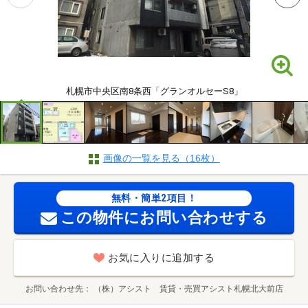
札幌市中央区南8条西「グランオルセーS8」
画像の一覧を見る（16枚）
無料・簡単2項目！
この物件にお問い合わせする
お気に入りに追加する
お問い合わせ先
（株）アシスト 賃貸・売買アシスト札幌北大前店