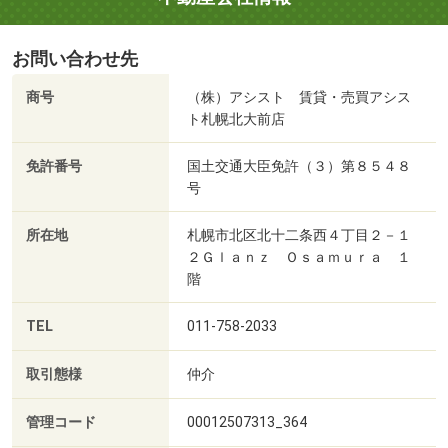
お問い合わせ先
商号
（株）アシスト 賃貸・売買アシス
ト札幌北大前店
免許番号
国土交通大臣免許（３）第８５４８
号
所在地
札幌市北区北十二条西４丁目２－１
２Ｇｌａｎｚ Ｏｓａｍｕｒａ １
階
TEL
011-758-2033
取引態様
仲介
管理コード
00012507313_364