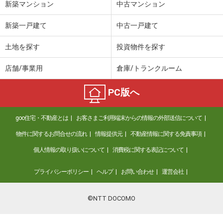
新築マンション
中古マンション
新築一戸建て
中古一戸建て
土地を探す
投資物件を探す
店舗/事業用
倉庫/トランクルーム
PC版へ
goo住宅・不動産とは
お客さまご利用端末からの情報の外部送信について
物件に関するお問合せの流れ
情報提供元
不動産情報に関する免責事項
個人情報の取り扱いについて
消費税に関する表記について
プライバシーポリシー
ヘルプ
お問い合わせ
運営会社
©NTT DOCOMO