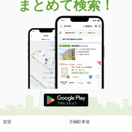
まとめて検索！
賃貸
月極駐車場