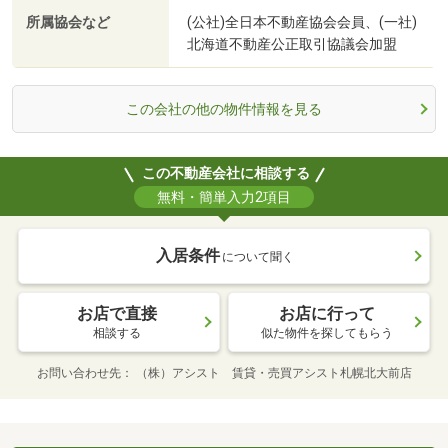
所属協会など
(公社)全日本不動産協会会員、(一社)
北海道不動産公正取引協議会加盟
この会社の他の物件情報を見る
この不動産会社に相談する
無料・簡単入力2項目
入居条件
について聞く
お店で直接
お店に行って
相談する
似た物件を探してもらう
お問い合わせ先
（株）アシスト 賃貸・売買アシスト札幌北大前店