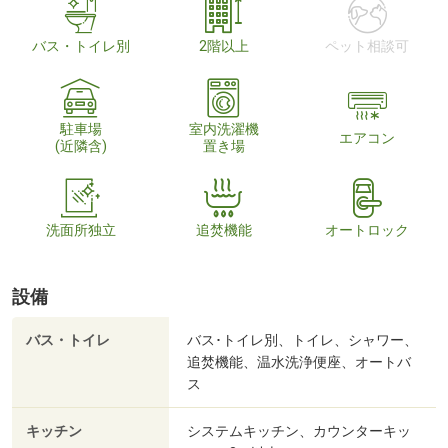
バス・トイレ別
2階以上
ペット相談可
駐車場
室内洗濯機
エアコン
(近隣含)
置き場
洗面所独立
追焚機能
オートロック
設備
バス・トイレ
バス･トイレ別、トイレ、シャワー、
追焚機能、温水洗浄便座、オートバ
ス
キッチン
システムキッチン、カウンターキッ