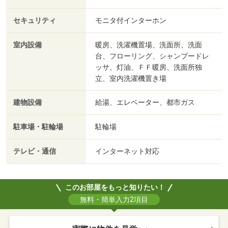
セキュリティ
モニタ付インターホン
室内設備
暖房、洗濯機置場、洗面所、洗面
台、フローリング、シャンプードレ
ッサ、灯油、ＦＦ暖房、洗面所独
立、室内洗濯機置き場
建物設備
給湯、エレベーター、都市ガス
駐車場・駐輪場
駐輪場
テレビ・通信
インターネット対応
このお部屋をもっと知りたい！
無料・簡単入力2項目