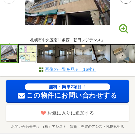
札幌市中央区南11条西「朝日レジデンス」
画像の一覧を見る（16枚）
無料・簡単2項目！
この物件にお問い合わせする
お気に入りに追加する
お問い合わせ先
（株）アシスト 賃貸・売買のアシスト札幌麻生店