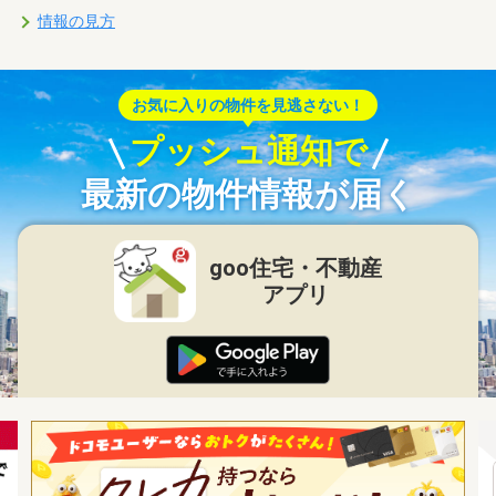
情報の見方
お気に入りの物件を見逃さない！
プッシュ通知で
最新の物件情報が届く
goo住宅・不動産
アプリ