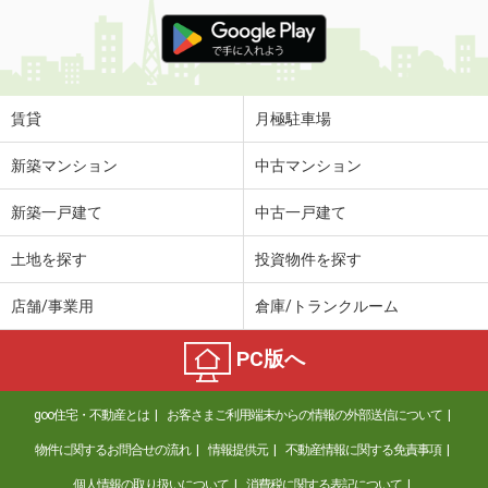
賃貸
月極駐車場
新築マンション
中古マンション
新築一戸建て
中古一戸建て
土地を探す
投資物件を探す
店舗/事業用
倉庫/トランクルーム
PC版へ
goo住宅・不動産とは
お客さまご利用端末からの情報の外部送信について
物件に関するお問合せの流れ
情報提供元
不動産情報に関する免責事項
個人情報の取り扱いについて
消費税に関する表記について