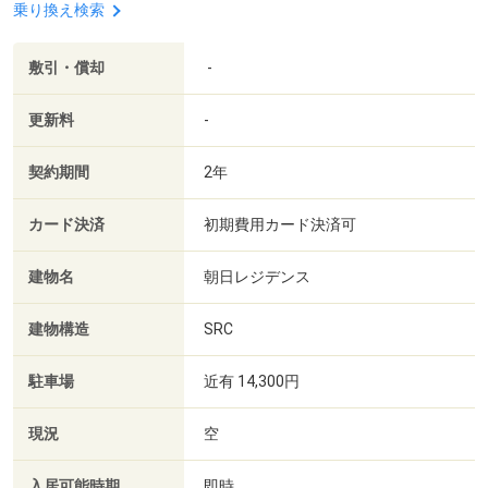
乗り換え検索
敷引・償却
-
更新料
-
契約期間
2年
カード決済
初期費用カード決済可
建物名
朝日レジデンス
建物構造
SRC
駐車場
近有 14,300円
現況
空
入居可能時期
即時