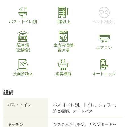
バス・トイレ別
2階以上
ペット相談可
駐車場
室内洗濯機
エアコン
(近隣含)
置き場
洗面所独立
追焚機能
オートロック
設備
バス・トイレ
バス･トイレ別、トイレ、シャワー、
追焚機能、オートバス
キッチン
システムキッチン、カウンターキッ