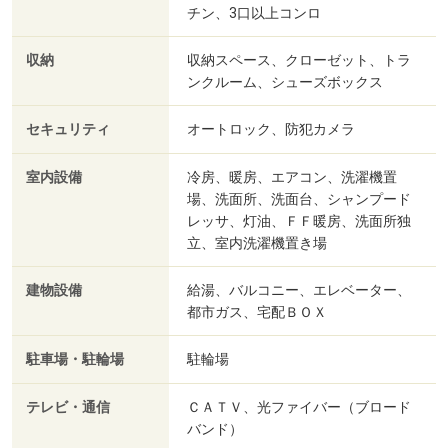
チン、3口以上コンロ
収納
収納スペース、クローゼット、トラ
ンクルーム、シューズボックス
セキュリティ
オートロック、防犯カメラ
室内設備
冷房、暖房、エアコン、洗濯機置
場、洗面所、洗面台、シャンプード
レッサ、灯油、ＦＦ暖房、洗面所独
立、室内洗濯機置き場
建物設備
給湯、バルコニー、エレベーター、
都市ガス、宅配ＢＯＸ
駐車場・駐輪場
駐輪場
テレビ・通信
ＣＡＴＶ、光ファイバー（ブロード
バンド）