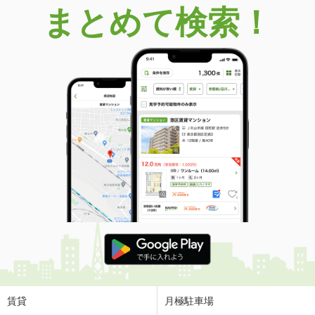
まとめて検索！
賃貸
月極駐車場