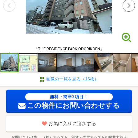
「THE RESIDENCE PARK ODORIKOEN」
画像の一覧を見る（16枚）
無料・簡単2項目！
この物件にお問い合わせする
お気に入りに追加する
お問い合わせ先
（株）アシスト 賃貸・売買アシスト札幌北大前店