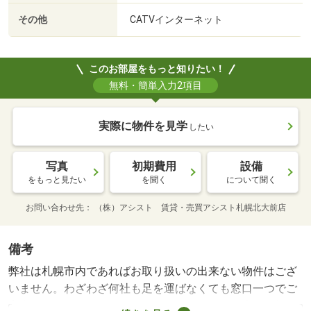
その他
CATVインターネット
このお部屋をもっと知りたい！
無料・簡単入力2項目
実際に物件を見学
したい
写真
初期費用
設備
をもっと見たい
を聞く
について聞く
お問い合わせ先
（株）アシスト 賃貸・売買アシスト札幌北大前店
備考
弊社は札幌市内であればお取り扱いの出来ない物件はござ
いません。わざわざ何社も足を運ばなくても窓口一つでご
案内フットワークが軽いスタッフが皆様のご来店、笑顔で