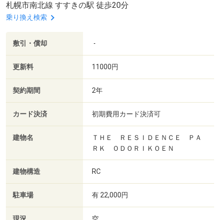
札幌市南北線 すすきの駅 徒歩20分
乗り換え検索
敷引・償却
-
更新料
11000円
契約期間
2年
カード決済
初期費用カード決済可
建物名
ＴＨＥ ＲＥＳＩＤＥＮＣＥ ＰＡ
ＲＫ ＯＤＯＲＩＫＯＥＮ
建物構造
RC
駐車場
有 22,000円
現況
空