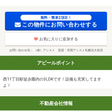
無料・簡単2項目！
この物件にお問い合わせする
お気に入りに追加する
お問い合わせ先
（株）アシスト 賃貸・売買アシスト札幌北大前店
アピールポイント
西11丁目駅徒歩圏内の3LDKです！設備も充実してます
よ！
不動産会社情報