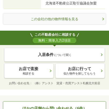
北海道不動産公正取引協議会加盟
この会社の他の物件情報を見る
この不動産会社に相談する
無料・簡単入力2項目
入居条件
について聞く
お店で直接
お店に行って
相談する
似た物件を探してもらう
お問い合わせ先
（株）アシスト 賃貸・売買アシスト札幌北大前店
ほかの店舗から問い合わせる（6件）