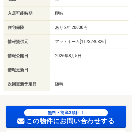
入居可能時期
即時
住宅保険
あり 2年 20000円
情報提供元
アットホーム[1173240826]
情報公開日
2026年8月5日
情報更新日
-
次回更新予定日
随時
無料・簡単2項目！
この物件にお問い合わせする