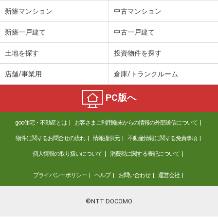
新築マンション
中古マンション
新築一戸建て
中古一戸建て
土地を探す
投資物件を探す
店舗/事業用
倉庫/トランクルーム
PC版へ
goo住宅・不動産とは
お客さまご利用端末からの情報の外部送信について
物件に関するお問合せの流れ
情報提供元
不動産情報に関する免責事項
個人情報の取り扱いについて
消費税に関する表記について
プライバシーポリシー
ヘルプ
お問い合わせ
運営会社
©NTT DOCOMO