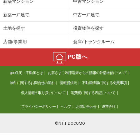
新築マンション
中古マンション
新築一戸建て
中古一戸建て
土地を探す
投資物件を探す
店舗/事業用
倉庫/トランクルーム
PC版へ
goo住宅・不動産とは
お客さまご利用端末からの情報の外部送信について
物件に関するお問合せの流れ
情報提供元
不動産情報に関する免責事項
個人情報の取り扱いについて
消費税に関する表記について
プライバシーポリシー
ヘルプ
お問い合わせ
運営会社
©NTT DOCOMO