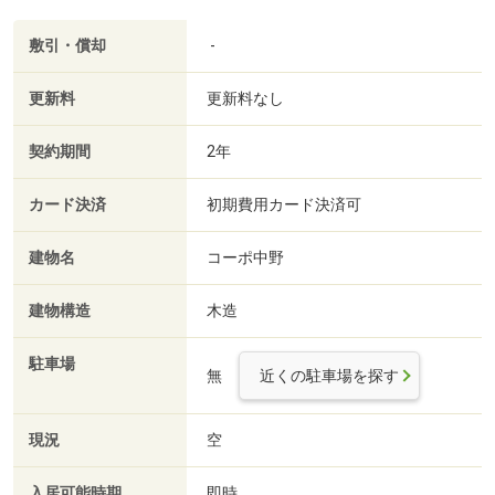
敷引・償却
-
更新料
更新料なし
契約期間
2年
カード決済
初期費用カード決済可
建物名
コーポ中野
建物構造
木造
駐車場
無
近くの駐車場を探す
現況
空
入居可能時期
即時