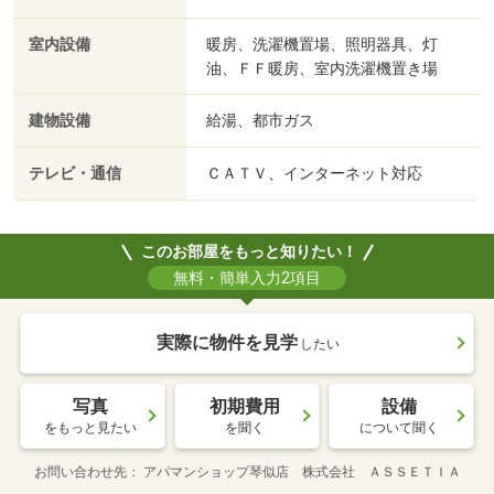
室内設備
暖房、洗濯機置場、照明器具、灯
油、ＦＦ暖房、室内洗濯機置き場
建物設備
給湯、都市ガス
テレビ・通信
ＣＡＴＶ、インターネット対応
このお部屋をもっと知りたい！
無料・簡単入力2項目
実際に物件を見学
したい
写真
初期費用
設備
をもっと見たい
を聞く
について聞く
お問い合わせ先
アパマンショップ琴似店 株式会社 ＡＳＳＥＴＩＡ