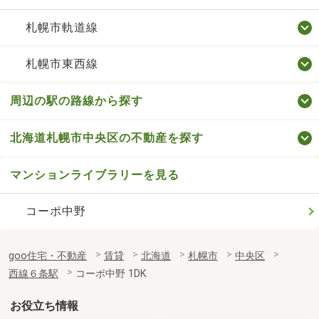
札幌市軌道線
札幌市東西線
周辺の駅の路線から探す
北海道札幌市中央区の不動産を探す
マンションライブラリーを見る
コーポ中野
goo住宅・不動産
賃貸
北海道
札幌市
中央区
西線６条駅
コーポ中野 1DK
お役立ち情報