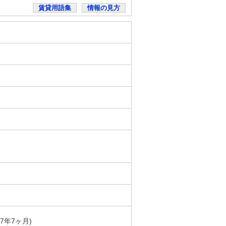
賃貸用語集
情報の見方
築7年7ヶ月)