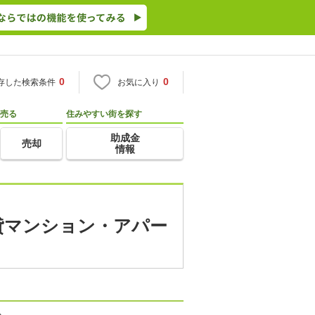
0
0
存した検索条件
お気に入り
売る
住みやすい街を探す
助成金
売却
情報
賃貸マンション・アパー