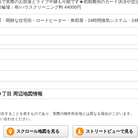
話で実際のお部屋とライブ中継も可能です★初期費用のカード決済や交
輪場：有/ハウスクリーニング料 44000円
可・閑静な住宅街・ロードヒーター・角部屋・24時間換気システム・24
丁目 周辺地図情報
所在することを表すものであり、実際の物件所在地とは異なる場合がございます。
い合わせください。
スクロール地図を見る
ストリートビューで見る