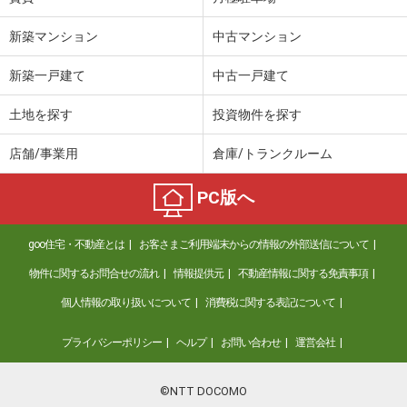
新築マンション
中古マンション
新築一戸建て
中古一戸建て
土地を探す
投資物件を探す
店舗/事業用
倉庫/トランクルーム
PC版へ
goo住宅・不動産とは
お客さまご利用端末からの情報の外部送信について
物件に関するお問合せの流れ
情報提供元
不動産情報に関する免責事項
個人情報の取り扱いについて
消費税に関する表記について
プライバシーポリシー
ヘルプ
お問い合わせ
運営会社
©NTT DOCOMO