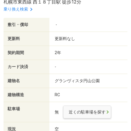
札幌市東西線 西１８丁目駅 徒歩12分
乗り換え検索
敷引・償却
-
更新料
更新料なし
契約期間
2年
カード決済
-
建物名
グランヴィスタ円山公園
建物構造
RC
駐車場
無
近くの駐車場を探す
現況
空