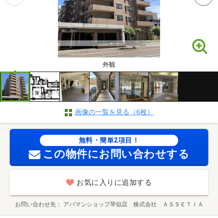
外観
画像の一覧を見る（6枚）
無料・簡単2項目！
この物件にお問い合わせする
お気に入りに追加する
お問い合わせ先
アパマンショップ琴似店 株式会社 ＡＳＳＥＴＩＡ