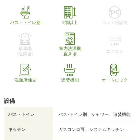
バス・トイレ別
2階以上
ペット相談可
駐車場
室内洗濯機
エアコン
(近隣含)
置き場
洗面所独立
追焚機能
オートロック
設備
バス・トイレ
バス･トイレ別、シャワー、追焚機能
キッチン
ガスコンロ可、システムキッチン