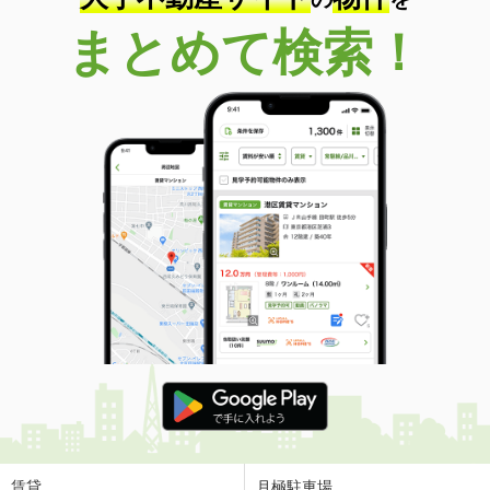
まとめて検索！
賃貸
月極駐車場