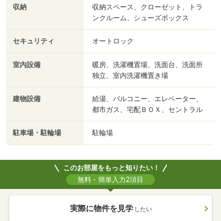
収納
収納スペース、クローゼット、トラ
ンクルーム、シューズボックス
セキュリティ
オートロック
室内設備
暖房、洗濯機置場、洗面台、洗面所
独立、室内洗濯機置き場
建物設備
給湯、バルコニー、エレベーター、
都市ガス、宅配ＢＯＸ、セントラル
駐車場・駐輪場
駐輪場
このお部屋をもっと知りたい！
無料・簡単入力2項目
実際に物件を見学
したい