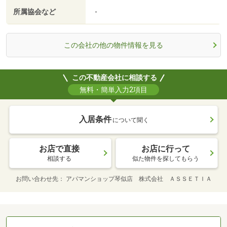
所属協会など
-
この会社の他の物件情報を見る
この不動産会社に相談する
無料・簡単入力2項目
入居条件
について聞く
お店で直接
お店に行って
相談する
似た物件を探してもらう
お問い合わせ先
アパマンショップ琴似店 株式会社 ＡＳＳＥＴＩＡ