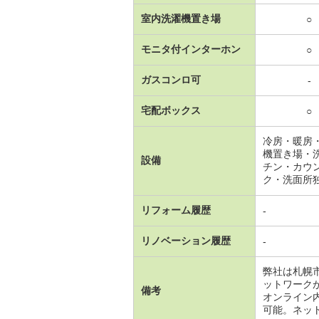
室内洗濯機置き場
○
モニタ付インターホン
○
ガスコンロ可
-
宅配ボックス
○
冷房・暖房
機置き場・
設備
チン・カウ
ク・洗面所
リフォーム履歴
-
リノベーション履歴
-
弊社は札幌
ットワーク
備考
オンライン
可能。ネッ