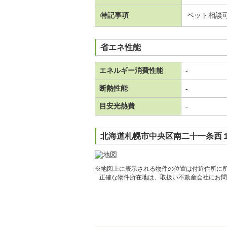
特記事項
ペット相談
省エネ性能
エネルギー消費性能
-
断熱性能
-
目安光熱費
-
北海道札幌市中央区南二十一条西１
※地図上に表示される物件の位置は付近住所に
正確な物件所在地は、取扱い不動産会社にお問