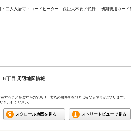
可・二人入居可・ロードヒーター・保証人不要／代行 ・初期費用カード
６丁目 周辺地図情報
所在することを表すものであり、実際の物件所在地とは異なる場合がございます。
い合わせください。
スクロール地図を見る
ストリートビューで見る