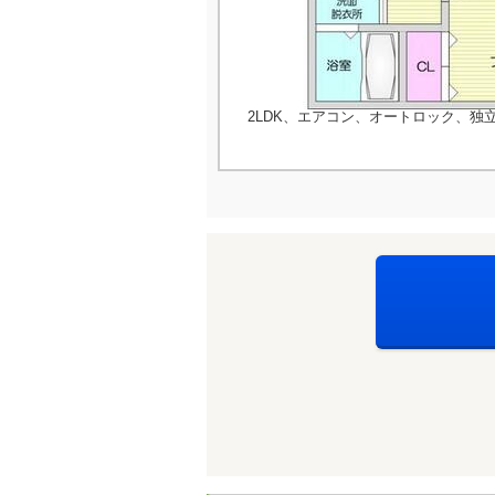
2LDK、エアコン、オートロック、独