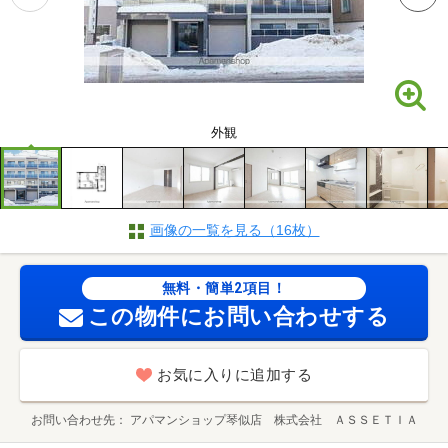
外観
画像の一覧を見る（16枚）
無料・簡単2項目！
この物件にお問い合わせする
お気に入りに追加する
お問い合わせ先
アパマンショップ琴似店 株式会社 ＡＳＳＥＴＩＡ