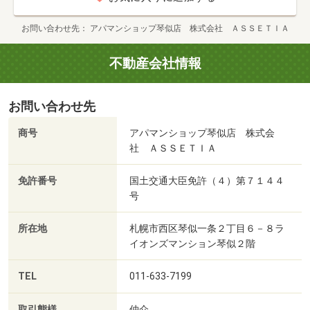
お問い合わせ先
アパマンショップ琴似店 株式会社 ＡＳＳＥＴＩＡ
不動産会社情報
お問い合わせ先
商号
アパマンショップ琴似店 株式会
社 ＡＳＳＥＴＩＡ
免許番号
国土交通大臣免許（４）第７１４４
号
所在地
札幌市西区琴似一条２丁目６－８ラ
イオンズマンション琴似２階
TEL
011-633-7199
取引態様
仲介