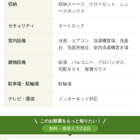
収納
収納スペース、クローゼット、シュ
ーズボックス
セキュリティ
オートロック
室内設備
冷房、エアコン、洗濯機置場、洗面
台、洗面所独立、室内洗濯機置き場
建物設備
給湯、バルコニー、プロパンガス、
宅配ＢＯＸ、複層ガラス
駐車場・駐輪場
駐輪場
テレビ・通信
インターネット対応
このお部屋をもっと知りたい！
無料・簡単入力2項目