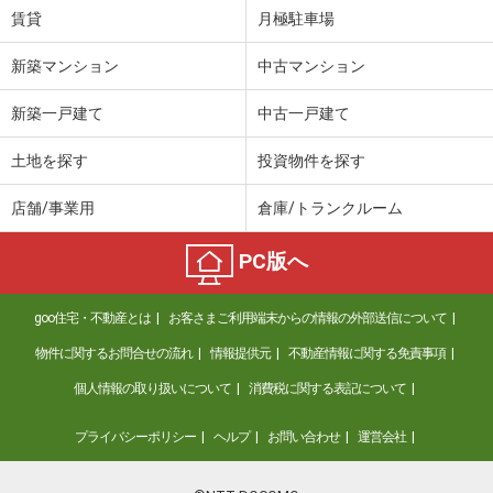
賃貸
月極駐車場
新築マンション
中古マンション
新築一戸建て
中古一戸建て
土地を探す
投資物件を探す
店舗/事業用
倉庫/トランクルーム
PC版へ
goo住宅・不動産とは
お客さまご利用端末からの情報の外部送信について
物件に関するお問合せの流れ
情報提供元
不動産情報に関する免責事項
個人情報の取り扱いについて
消費税に関する表記について
プライバシーポリシー
ヘルプ
お問い合わせ
運営会社