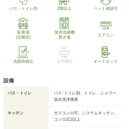
バス・トイレ別
2階以上
ペット相談可
駐車場
室内洗濯機
エアコン
(近隣含)
置き場
洗面所独立
追焚機能
オートロック
設備
バス・トイレ
バス･トイレ別、トイレ、シャワー、
温水洗浄便座
キッチン
ガスコンロ可、システムキッチン、
コンロ2口以上