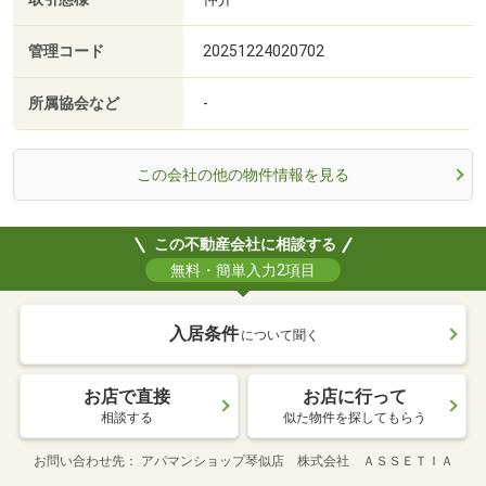
管理コード
20251224020702
所属協会など
-
この会社の他の物件情報を見る
この不動産会社に相談する
無料・簡単入力2項目
入居条件
について聞く
お店で直接
お店に行って
相談する
似た物件を探してもらう
お問い合わせ先
アパマンショップ琴似店 株式会社 ＡＳＳＥＴＩＡ