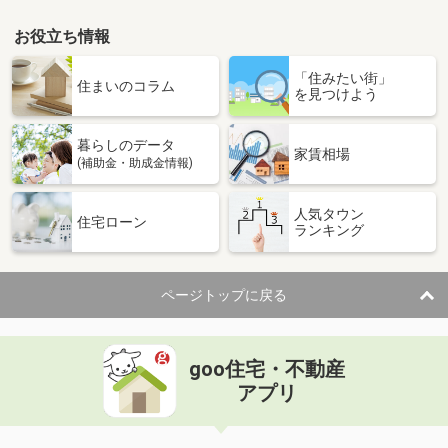
お役立ち情報
「住みたい街」
住まいのコラム
を見つけよう
暮らしのデータ
家賃相場
(補助金・助成金情報)
人気タウン
住宅ローン
ランキング
ページトップに戻る
goo住宅・不動産
アプリ