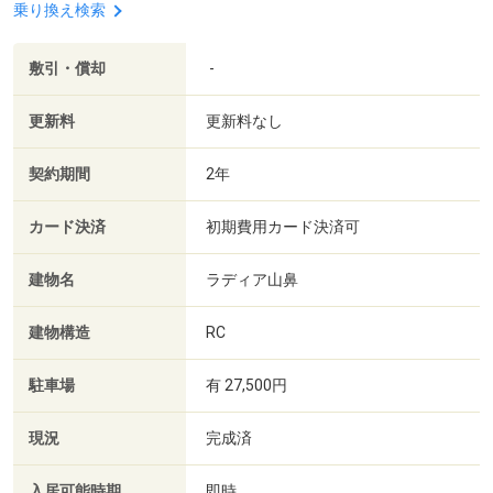
乗り換え検索
敷引・償却
-
更新料
更新料なし
契約期間
2年
カード決済
初期費用カード決済可
建物名
ラディア山鼻
建物構造
RC
駐車場
有 27,500円
現況
完成済
入居可能時期
即時