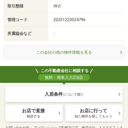
取引態様
仲介
管理コード
20251223024796
所属協会など
-
この会社の他の物件情報を見る
この不動産会社に相談する
無料・簡単入力2項目
入居条件
について聞く
お店で直接
お店に行って
相談する
似た物件を探してもらう
お問い合わせ先
アパマンショップ札幌北口店 株式会社 ＡＳＳＥＴＩＡ