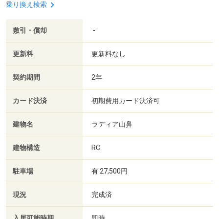
乗り換え検索
敷引・償却
-
更新料
更新料なし
契約期間
2年
カード決済
初期費用カード決済可
建物名
ラディア山鼻
建物構造
RC
駐車場
有 27,500円
現況
完成済
入居可能時期
即時