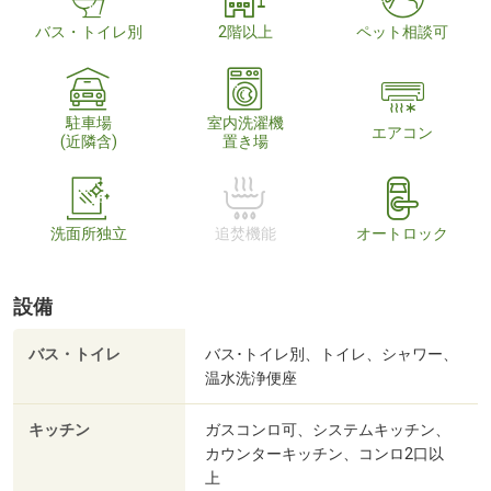
バス・トイレ別
2階以上
ペット相談可
駐車場
室内洗濯機
エアコン
(近隣含)
置き場
洗面所独立
追焚機能
オートロック
設備
バス・トイレ
バス･トイレ別、トイレ、シャワー、
温水洗浄便座
キッチン
ガスコンロ可、システムキッチン、
カウンターキッチン、コンロ2口以
上