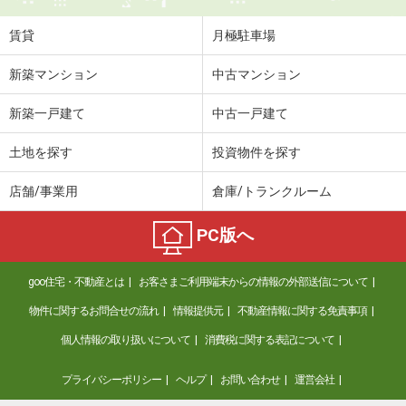
賃貸
月極駐車場
新築マンション
中古マンション
新築一戸建て
中古一戸建て
土地を探す
投資物件を探す
店舗/事業用
倉庫/トランクルーム
PC版へ
goo住宅・不動産とは
お客さまご利用端末からの情報の外部送信について
物件に関するお問合せの流れ
情報提供元
不動産情報に関する免責事項
個人情報の取り扱いについて
消費税に関する表記について
プライバシーポリシー
ヘルプ
お問い合わせ
運営会社