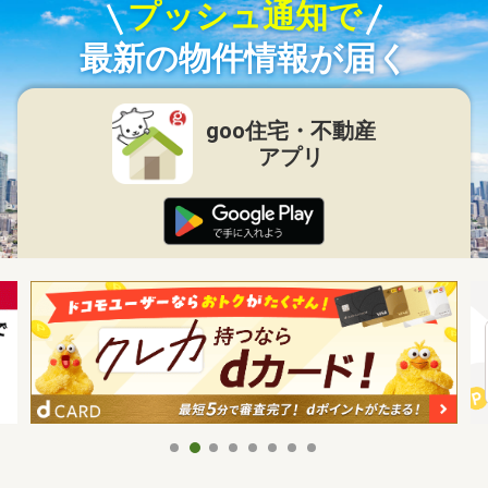
プッシュ通知で
最新の物件情報が届く
goo住宅・不動産
アプリ