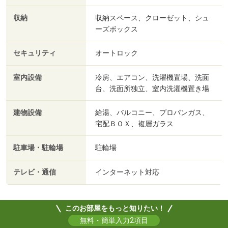
収納
収納スペース、クローゼット、シュ
ーズボックス
セキュリティ
オートロック
室内設備
冷房、エアコン、洗濯機置場、洗面
台、洗面所独立、室内洗濯機置き場
建物設備
給湯、バルコニー、プロパンガス、
宅配ＢＯＸ、複層ガラス
駐車場・駐輪場
駐輪場
テレビ・通信
インターネット対応
このお部屋をもっと知りたい！
無料・簡単入力2項目