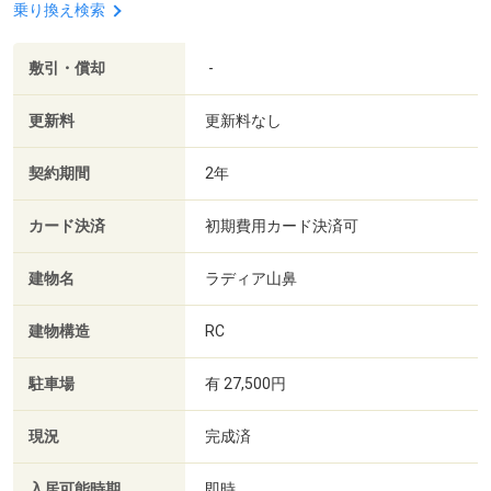
乗り換え検索
敷引・償却
-
更新料
更新料なし
契約期間
2年
カード決済
初期費用カード決済可
建物名
ラディア山鼻
建物構造
RC
駐車場
有 27,500円
現況
完成済
入居可能時期
即時