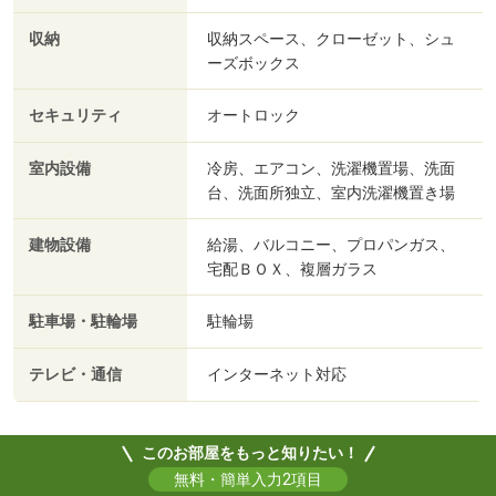
収納
収納スペース、クローゼット、シュ
ーズボックス
セキュリティ
オートロック
室内設備
冷房、エアコン、洗濯機置場、洗面
台、洗面所独立、室内洗濯機置き場
建物設備
給湯、バルコニー、プロパンガス、
宅配ＢＯＸ、複層ガラス
駐車場・駐輪場
駐輪場
テレビ・通信
インターネット対応
このお部屋をもっと知りたい！
無料・簡単入力2項目