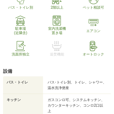
バス・トイレ別
2階以上
ペット相談可
駐車場
室内洗濯機
エアコン
(近隣含)
置き場
洗面所独立
追焚機能
オートロック
設備
バス・トイレ
バス･トイレ別、トイレ、シャワー、
温水洗浄便座
キッチン
ガスコンロ可、システムキッチン、
カウンターキッチン、コンロ2口以
上