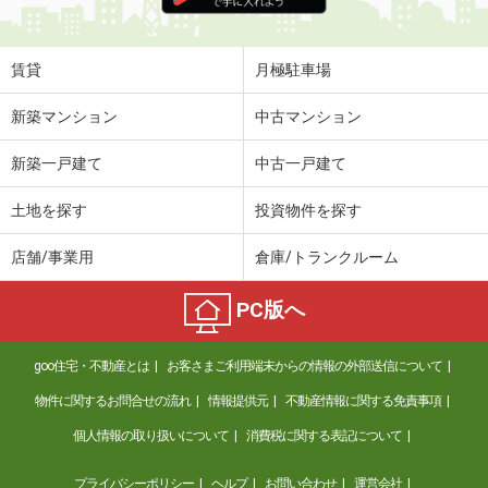
賃貸
月極駐車場
新築マンション
中古マンション
新築一戸建て
中古一戸建て
土地を探す
投資物件を探す
店舗/事業用
倉庫/トランクルーム
PC版へ
goo住宅・不動産とは
お客さまご利用端末からの情報の外部送信について
物件に関するお問合せの流れ
情報提供元
不動産情報に関する免責事項
個人情報の取り扱いについて
消費税に関する表記について
プライバシーポリシー
ヘルプ
お問い合わせ
運営会社