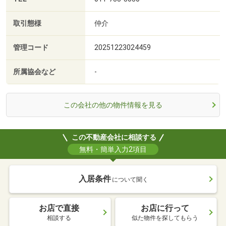
取引態様
仲介
管理コード
20251223024459
所属協会など
-
この会社の他の物件情報を見る
この不動産会社に相談する
無料・簡単入力2項目
入居条件
について聞く
お店で直接
お店に行って
相談する
似た物件を探してもらう