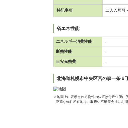
特記事項
二人入居可
省エネ性能
エネルギー消費性能
-
断熱性能
-
目安光熱費
-
北海道札幌市中央区宮の森一条６丁
※地図上に表示される物件の位置は付近住所に
正確な物件所在地は、取扱い不動産会社にお問