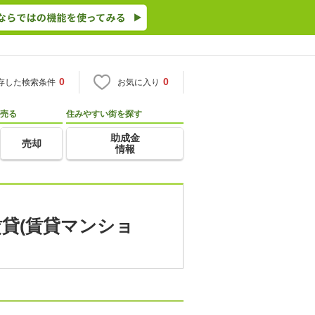
0
0
存した検索条件
お気に入り
売る
住みやすい街を探す
助成金
売却
情報
賃貸(賃貸マンショ