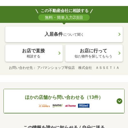
この不動産会社に相談する
無料・簡単入力2項目
入居条件
について聞く
お店で直接
お店に行って
相談する
似た物件を探してもらう
お問い合わせ先
アパマンショップ琴似店 株式会社 ＡＳＳＥＴＩＡ
ほかの店舗から問い合わせる（13件）
この情報を誰かに知らせる / 自分に送る