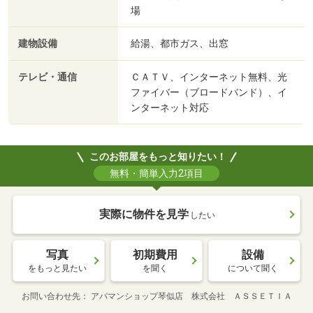
場
建物設備
給湯、都市ガス、出窓
テレビ・通信
ＣＡＴＶ、インターネット無料、光
ファイバー（ブロードバンド）、イ
ンターネット対応
このお部屋をもっと知りたい！
無料・簡単入力2項目
実際に物件を見学
したい
写真
初期費用
設備
をもっと見たい
を聞く
について聞く
お問い合わせ先
アパマンショップ琴似店 株式会社 ＡＳＳＥＴＩＡ