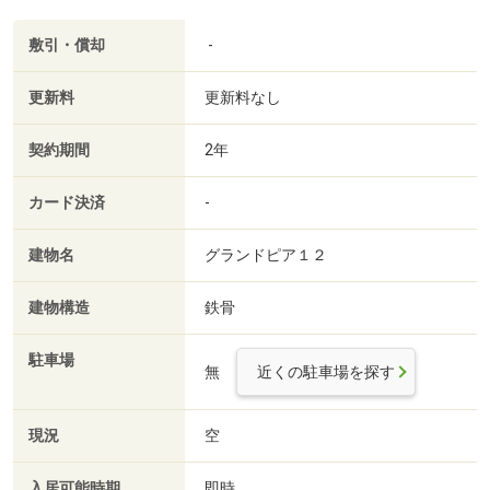
敷引・償却
-
更新料
更新料なし
契約期間
2年
カード決済
-
建物名
グランドピア１２
建物構造
鉄骨
駐車場
無
近くの駐車場を探す
現況
空
入居可能時期
即時