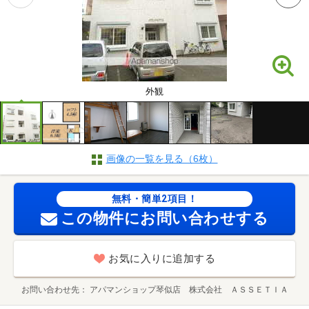
外観
画像の一覧を見る（6枚）
無料・簡単2項目！
この物件にお問い合わせする
お気に入りに追加する
お問い合わせ先
アパマンショップ琴似店 株式会社 ＡＳＳＥＴＩＡ