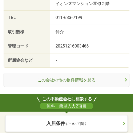
イオンズマンション琴似２階
TEL
011-633-7199
取引態様
仲介
管理コード
20251216003466
所属協会など
-
この会社の他の物件情報を見る
この不動産会社に相談する
無料・簡単入力2項目
入居条件
について聞く