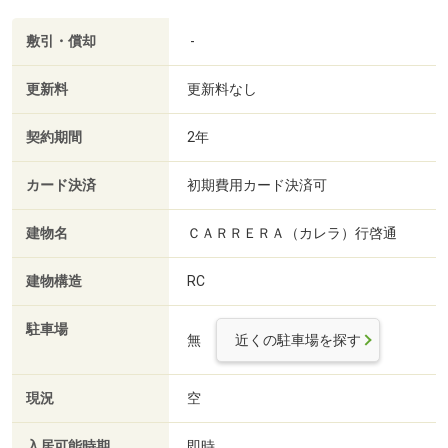
敷引・償却
-
更新料
更新料なし
契約期間
2年
カード決済
初期費用カード決済可
建物名
ＣＡＲＲＥＲＡ（カレラ）行啓通
建物構造
RC
駐車場
無
近くの駐車場を探す
現況
空
入居可能時期
即時