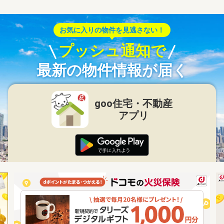
お気に入りの物件を見逃さない！
プッシュ通知で
最新の物件情報が届く
goo住宅・不動産
アプリ