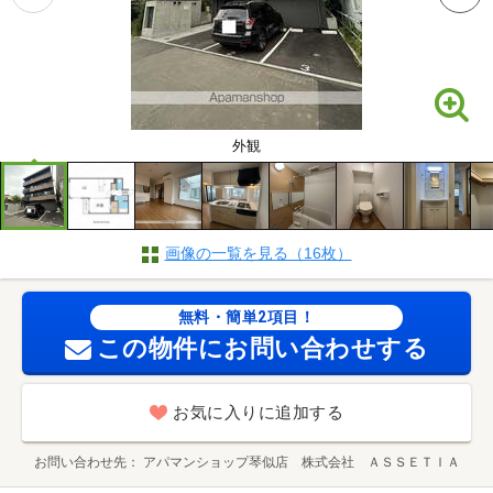
外観
画像の一覧を見る（16枚）
無料・簡単2項目！
この物件にお問い合わせする
お気に入りに追加する
お問い合わせ先
アパマンショップ琴似店 株式会社 ＡＳＳＥＴＩＡ