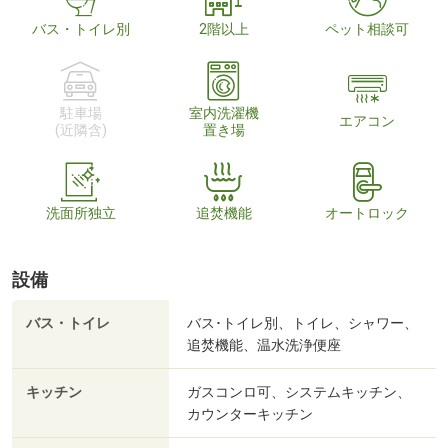
バス・トイレ別
2階以上
ペット相談可
駐車場
室内洗濯機
エアコン
(近隣含)
置き場
洗面所独立
追焚機能
オートロック
設備
バス・トイレ
バス･トイレ別、トイレ、シャワー、
追焚機能、温水洗浄便座
キッチン
ガスコンロ可、システムキッチン、
カウンターキッチン