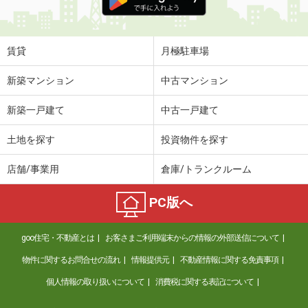
賃貸
月極駐車場
新築マンション
中古マンション
新築一戸建て
中古一戸建て
土地を探す
投資物件を探す
店舗/事業用
倉庫/トランクルーム
PC版へ
goo住宅・不動産とは
お客さまご利用端末からの情報の外部送信について
物件に関するお問合せの流れ
情報提供元
不動産情報に関する免責事項
個人情報の取り扱いについて
消費税に関する表記について