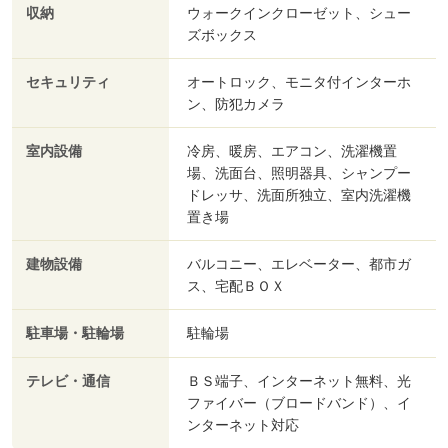
収納
ウォークインクローゼット、シュー
ズボックス
セキュリティ
オートロック、モニタ付インターホ
ン、防犯カメラ
室内設備
冷房、暖房、エアコン、洗濯機置
場、洗面台、照明器具、シャンプー
ドレッサ、洗面所独立、室内洗濯機
置き場
建物設備
バルコニー、エレベーター、都市ガ
ス、宅配ＢＯＸ
駐車場・駐輪場
駐輪場
テレビ・通信
ＢＳ端子、インターネット無料、光
ファイバー（ブロードバンド）、イ
ンターネット対応