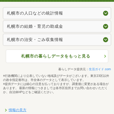
札幌市の人口などの統計情報
札幌市の結婚・育児の助成金
札幌市の治安・ごみ収集情報
札幌市の暮らしデータをもっと見る
暮らしデータ提供元：
生活ガイド.com
※行政機関により公表していない地域及びデータがございます。東京23区以外
の政令指定都市は、市全体のデータとして表示しています。
※提供データには細心の注意を払っておりますが、調査後に変更がある場合が
あります。 最新の情報につきましては各市区役所までお問い合わせいただく
か、自治体HPなどをご確認ください。
情報の見方