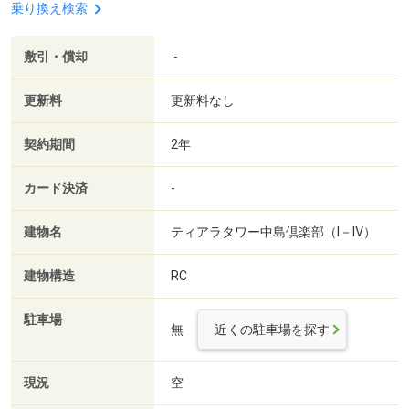
乗り換え検索
敷引・償却
-
更新料
更新料なし
契約期間
2年
カード決済
-
建物名
ティアラタワー中島倶楽部（Ⅰ－Ⅳ）
建物構造
RC
駐車場
無
近くの駐車場を探す
現況
空