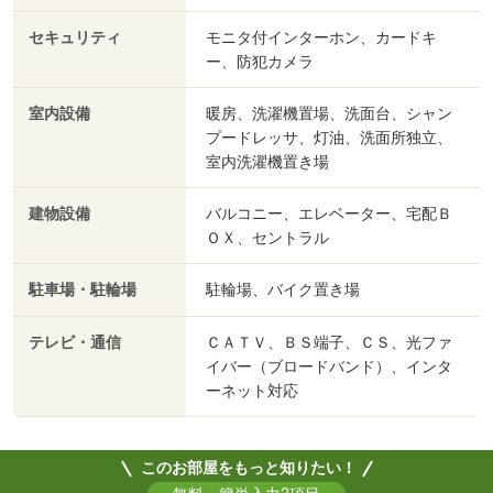
セキュリティ
モニタ付インターホン、カードキ
ー、防犯カメラ
室内設備
暖房、洗濯機置場、洗面台、シャン
プードレッサ、灯油、洗面所独立、
室内洗濯機置き場
建物設備
バルコニー、エレベーター、宅配Ｂ
ＯＸ、セントラル
駐車場・駐輪場
駐輪場、バイク置き場
テレビ・通信
ＣＡＴＶ、ＢＳ端子、ＣＳ、光ファ
イバー（ブロードバンド）、インタ
ーネット対応
このお部屋をもっと知りたい！