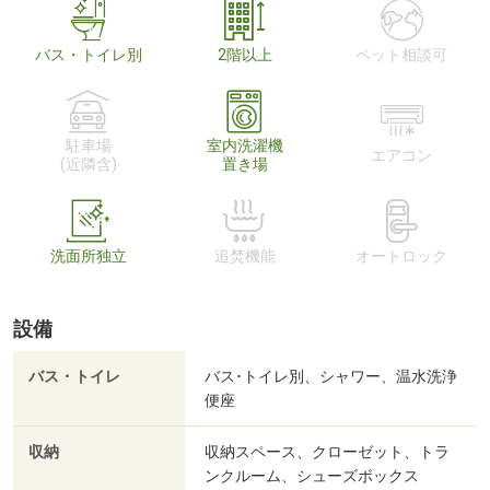
バス・トイレ別
2階以上
ペット相談可
駐車場
室内洗濯機
エアコン
(近隣含)
置き場
洗面所独立
追焚機能
オートロック
設備
バス・トイレ
バス･トイレ別、シャワー、温水洗浄
便座
収納
収納スペース、クローゼット、トラ
ンクルーム、シューズボックス