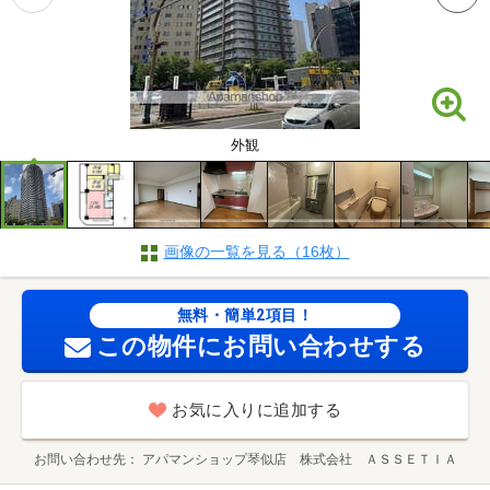
外観
画像の一覧を見る（16枚）
無料・簡単2項目！
この物件にお問い合わせする
お気に入りに追加する
お問い合わせ先
アパマンショップ琴似店 株式会社 ＡＳＳＥＴＩＡ