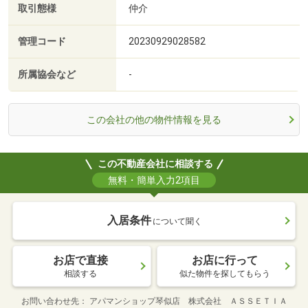
取引態様
仲介
管理コード
20230929028582
所属協会など
-
この会社の他の物件情報を見る
この不動産会社に相談する
無料・簡単入力2項目
入居条件
について聞く
お店で直接
お店に行って
相談する
似た物件を探してもらう
お問い合わせ先
アパマンショップ琴似店 株式会社 ＡＳＳＥＴＩＡ