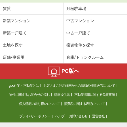
賃貸
月極駐車場
新築マンション
中古マンション
新築一戸建て
中古一戸建て
土地を探す
投資物件を探す
店舗/事業用
倉庫/トランクルーム
PC版へ
goo住宅・不動産とは
お客さまご利用端末からの情報の外部送信について
物件に関するお問合せの流れ
情報提供元
不動産情報に関する免責事項
個人情報の取り扱いについて
消費税に関する表記について
プライバシーポリシー
ヘルプ
お問い合わせ
運営会社