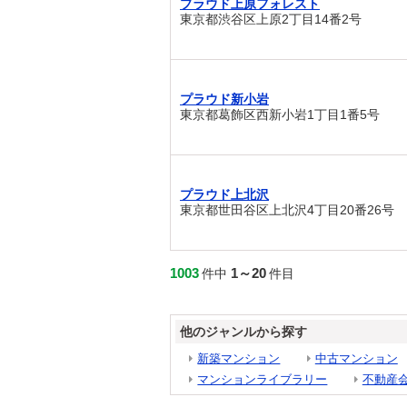
プラウド上原フォレスト
東京都渋谷区上原2丁目14番2号
プラウド新小岩
東京都葛飾区西新小岩1丁目1番5号
プラウド上北沢
東京都世田谷区上北沢4丁目20番26号
1003
1～20
件中
件目
他のジャンルから探す
新築マンション
中古マンション
マンションライブラリー
不動産