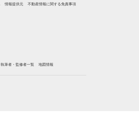
れ
情報提供元
不動産情報に関する免責事項
執筆者・監修者一覧
地図情報