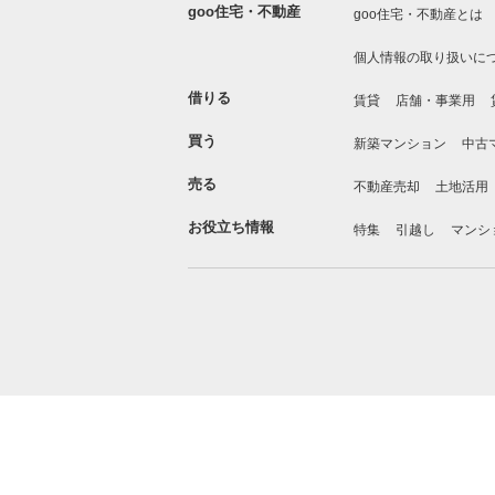
goo住宅・不動産
goo住宅・不動産とは
個人情報の取り扱いに
借りる
賃貸
店舗・事業用
買う
新築マンション
中古
売る
不動産売却
土地活用
お役立ち情報
特集
引越し
マンシ