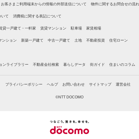
お客さまご利用端末からの情報の外部送信について
物件に関するお問合せの流
ついて
消費税に関する表記について
賃貸一戸建て・一軒家
賃貸マンション
駐車場
家賃相場
マンション
新築一戸建て
中古一戸建て
土地
不動産投資
住宅ローン
ョンライブラリー
不動産会社検索
暮らしデータ
街ガイド
住まいのコラム
プライバシーポリシー
ヘルプ
お問い合わせ
サイトマップ
運営会社
©NTT DOCOMO