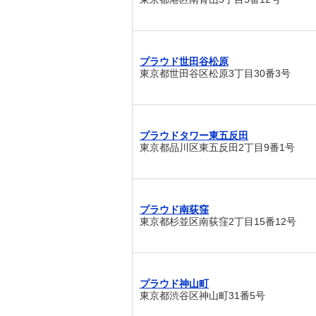
プラウド世田谷松原
東京都世田谷区松原3丁目30番3号
プラウドタワー東五反田
東京都品川区東五反田2丁目9番1号
プラウド南荻窪
東京都杉並区南荻窪2丁目15番12号
プラウド神山町
東京都渋谷区神山町31番5号