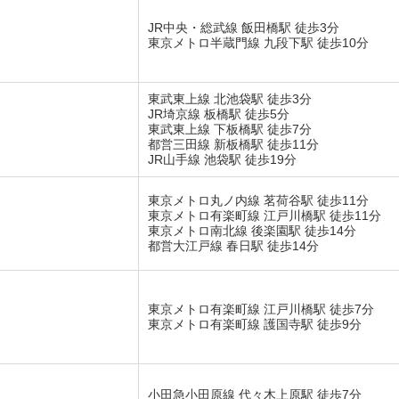
JR中央・総武線 飯田橋駅 徒歩3分
東京メトロ半蔵門線 九段下駅 徒歩10分
東武東上線 北池袋駅 徒歩3分
JR埼京線 板橋駅 徒歩5分
東武東上線 下板橋駅 徒歩7分
都営三田線 新板橋駅 徒歩11分
JR山手線 池袋駅 徒歩19分
東京メトロ丸ノ内線 茗荷谷駅 徒歩11分
東京メトロ有楽町線 江戸川橋駅 徒歩11分
東京メトロ南北線 後楽園駅 徒歩14分
都営大江戸線 春日駅 徒歩14分
東京メトロ有楽町線 江戸川橋駅 徒歩7分
東京メトロ有楽町線 護国寺駅 徒歩9分
小田急小田原線 代々木上原駅 徒歩7分