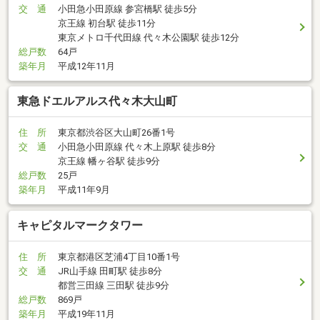
交 通
小田急小田原線 参宮橋駅 徒歩5分
京王線 初台駅 徒歩11分
東京メトロ千代田線 代々木公園駅 徒歩12分
総戸数
64戸
築年月
平成12年11月
東急ドエルアルス代々木大山町
住 所
東京都渋谷区大山町26番1号
交 通
小田急小田原線 代々木上原駅 徒歩8分
京王線 幡ヶ谷駅 徒歩9分
総戸数
25戸
築年月
平成11年9月
キャピタルマークタワー
住 所
東京都港区芝浦4丁目10番1号
交 通
JR山手線 田町駅 徒歩8分
都営三田線 三田駅 徒歩9分
総戸数
869戸
築年月
平成19年11月