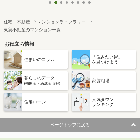
住宅・不動産
マンションライブラリー
東急不動産のマンション一覧
お役立ち情報
「住みたい街」
住まいのコラム
を見つけよう
暮らしのデータ
家賃相場
(補助金・助成金情報)
人気タウン
住宅ローン
ランキング
ページトップに戻る