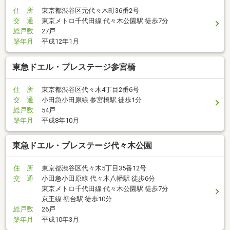
住 所
東京都渋谷区元代々木町36番2号
交 通
東京メトロ千代田線 代々木公園駅 徒歩7分
総戸数
27戸
築年月
平成12年1月
東急ドエル・プレステージ参宮橋
住 所
東京都渋谷区代々木4丁目2番6号
交 通
小田急小田原線 参宮橋駅 徒歩1分
総戸数
54戸
築年月
平成8年10月
東急ドエル・プレステージ代々木公園
住 所
東京都渋谷区代々木5丁目35番12号
交 通
小田急小田原線 代々木八幡駅 徒歩6分
東京メトロ千代田線 代々木公園駅 徒歩7分
京王線 初台駅 徒歩10分
総戸数
26戸
築年月
平成10年3月