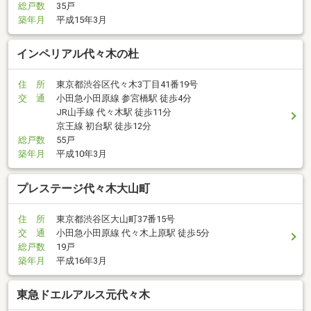
総戸数
35戸
築年月
平成15年3月
インペリアル代々木の杜
住 所
東京都渋谷区代々木3丁目41番19号
交 通
小田急小田原線 参宮橋駅 徒歩4分
JR山手線 代々木駅 徒歩11分
京王線 初台駅 徒歩12分
総戸数
55戸
築年月
平成10年3月
プレステージ代々木大山町
住 所
東京都渋谷区大山町37番15号
交 通
小田急小田原線 代々木上原駅 徒歩5分
総戸数
19戸
築年月
平成16年3月
東急ドエルアルス元代々木