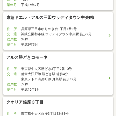
築年月
平成15年7月
東急ドエル・アルス三田ウッディタウン中央I棟
住 所
兵庫県三田市ゆりのき台1丁目1番1号
交 通
神鉄公園都市線 ウッディタウン中央駅 徒歩2分
総戸数
34戸
築年月
平成9年3月
アルス勝どきコモーネ
住 所
東京都中央区勝どき3丁目2番10号
交 通
都営大江戸線 勝どき駅 徒歩4分
東京メトロ有楽町線 月島駅 徒歩12分
総戸数
74戸
築年月
平成15年3月
クオリア銀座３丁目
住 所
東京都中央区銀座3丁目13番1号