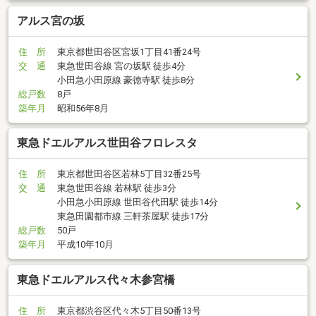
アルス宮の坂
住 所
東京都世田谷区宮坂1丁目41番24号
交 通
東急世田谷線 宮の坂駅 徒歩4分
小田急小田原線 豪徳寺駅 徒歩8分
総戸数
8戸
築年月
昭和56年8月
東急ドエルアルス世田谷フロレスタ
住 所
東京都世田谷区若林5丁目32番25号
交 通
東急世田谷線 若林駅 徒歩3分
小田急小田原線 世田谷代田駅 徒歩14分
東急田園都市線 三軒茶屋駅 徒歩17分
総戸数
50戸
築年月
平成10年10月
東急ドエルアルス代々木参宮橋
住 所
東京都渋谷区代々木5丁目50番13号