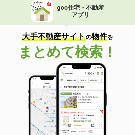
goo住宅・不動産
アプリ
大手不動産サイト
物件
の
を
まとめて検索！