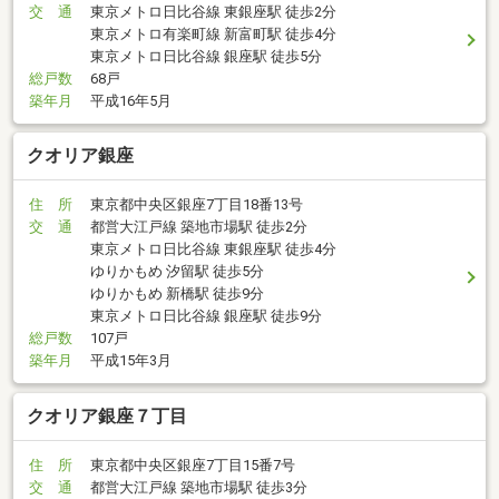
交 通
東京メトロ日比谷線 東銀座駅 徒歩2分
東京メトロ有楽町線 新富町駅 徒歩4分
東京メトロ日比谷線 銀座駅 徒歩5分
総戸数
68戸
築年月
平成16年5月
クオリア銀座
住 所
東京都中央区銀座7丁目18番13号
交 通
都営大江戸線 築地市場駅 徒歩2分
東京メトロ日比谷線 東銀座駅 徒歩4分
ゆりかもめ 汐留駅 徒歩5分
ゆりかもめ 新橋駅 徒歩9分
東京メトロ日比谷線 銀座駅 徒歩9分
総戸数
107戸
築年月
平成15年3月
クオリア銀座７丁目
住 所
東京都中央区銀座7丁目15番7号
交 通
都営大江戸線 築地市場駅 徒歩3分