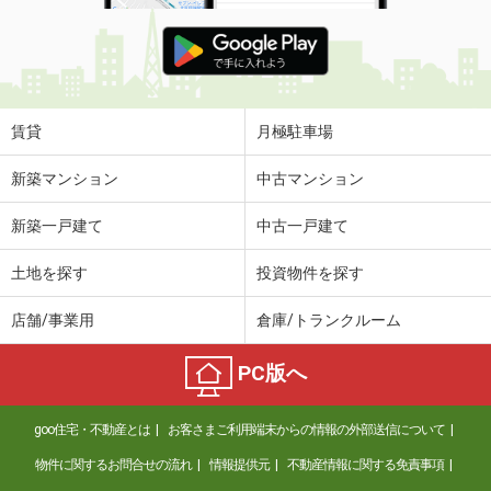
賃貸
月極駐車場
新築マンション
中古マンション
新築一戸建て
中古一戸建て
土地を探す
投資物件を探す
店舗/事業用
倉庫/トランクルーム
PC版へ
goo住宅・不動産とは
お客さまご利用端末からの情報の外部送信について
物件に関するお問合せの流れ
情報提供元
不動産情報に関する免責事項