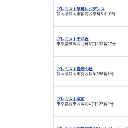
プレミスト泉町レジデンス
静岡県静岡市駿河区泉町8番10号
プレミスト平和台
東京都練馬区北町6丁目32番27号
プレミスト愛宕の杜
静岡県静岡市葵区長沼286番1号
プレミスト蔵前
東京都台東区蔵前4丁目27番2号