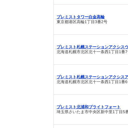
プレミストタワー白金高輪
東京都港区高輪1丁目3番2号
プレミスト札幌ステーションアクシス
北海道札幌市北区北十一条西1丁目1番7
プレミスト札幌ステーションアクシス
北海道札幌市北区北十一条西1丁目1番6
プレミスト北浦和ブライトフォート
埼玉県さいたま市中央区新中里1丁目5番