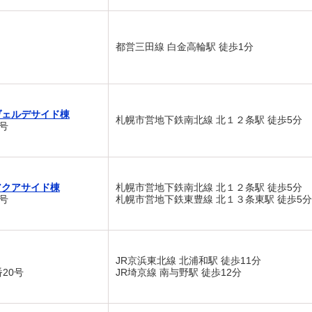
都営三田線 白金高輪駅 徒歩1分
ヴェルデサイド棟
札幌市営地下鉄南北線 北１２条駅 徒歩5分
号
アクアサイド棟
札幌市営地下鉄南北線 北１２条駅 徒歩5分
号
札幌市営地下鉄東豊線 北１３条東駅 徒歩5分
JR京浜東北線 北浦和駅 徒歩11分
20号
JR埼京線 南与野駅 徒歩12分