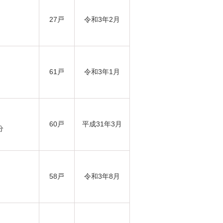
27戸
令和3年2月
61戸
令和3年1月
60戸
平成31年3月
分
58戸
令和3年8月