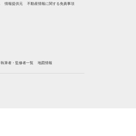
れ
情報提供元
不動産情報に関する免責事項
執筆者・監修者一覧
地図情報