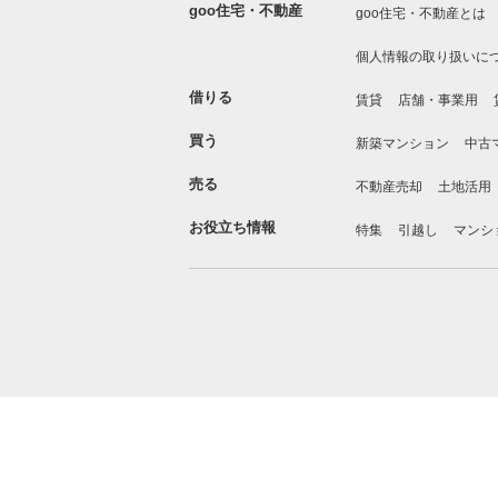
goo住宅・不動産
goo住宅・不動産とは
個人情報の取り扱いに
借りる
賃貸
店舗・事業用
買う
新築マンション
中古
売る
不動産売却
土地活用
お役立ち情報
特集
引越し
マンシ