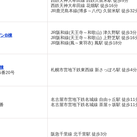
西鉄天神大牟田線 西鉄久留米駅 徒歩5分
西鉄天神大牟田線 花畑駅 徒歩16分
JR鹿児島本線(博多～八代) 久留米駅 徒歩32
JR阪和線(天王寺～和歌山) 津久野駅 徒歩3分
ンB棟
JR阪和線(天王寺～和歌山) 上野芝駅 徒歩16
JR阪和線(鳳～東羽衣) 鳳駅 徒歩18分
棟
札幌市営地下鉄東西線 新さっぽろ駅 徒歩4分
番20号
名古屋市営地下鉄名城線 自由ヶ丘駅 徒歩11
番
名古屋市営地下鉄名城線 茶屋ヶ坂駅 徒歩11
阪急千里線 北千里駅 徒歩3分