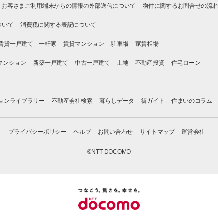
お客さまご利用端末からの情報の外部送信について
物件に関するお問合せの流
ついて
消費税に関する表記について
賃貸一戸建て・一軒家
賃貸マンション
駐車場
家賃相場
マンション
新築一戸建て
中古一戸建て
土地
不動産投資
住宅ローン
ョンライブラリー
不動産会社検索
暮らしデータ
街ガイド
住まいのコラム
プライバシーポリシー
ヘルプ
お問い合わせ
サイトマップ
運営会社
©NTT DOCOMO