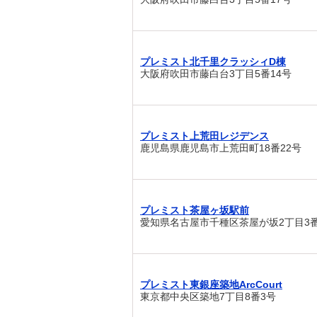
プレミスト北千里クラッシィD棟
大阪府吹田市藤白台3丁目5番14号
プレミスト上荒田レジデンス
鹿児島県鹿児島市上荒田町18番22号
プレミスト茶屋ヶ坂駅前
愛知県名古屋市千種区茶屋が坂2丁目3番
プレミスト東銀座築地ArcCourt
東京都中央区築地7丁目8番3号