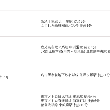
阪急千里線 北千里駅 徒歩3分
ふじしろ幼稚園前バス停 徒歩1分
鹿児島市電２系統 中洲通駅 徒歩4分
JR鹿児島本線(川内～鹿児島) 鹿児島中央駅 
名古屋市営地下鉄名城線 茶屋ヶ坂駅 徒歩1分
17号
東京メトロ日比谷線 築地駅 徒歩4分
東京メトロ有楽町線 新富町駅 徒歩6分
都営浅草線 東銀座駅 徒歩10分