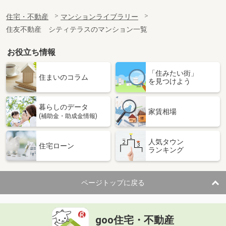
住宅・不動産
マンションライブラリー
住友不動産 シティテラスのマンション一覧
お役立ち情報
「住みたい街」
住まいのコラム
を見つけよう
暮らしのデータ
家賃相場
(補助金・助成金情報)
人気タウン
住宅ローン
ランキング
ページトップに戻る
goo住宅・不動産