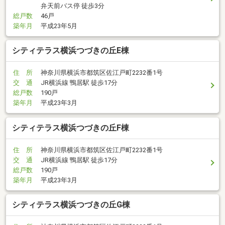
弁天前バス停 徒歩3分
総戸数
46戸
築年月
平成23年5月
シティテラス横浜つづきの丘E棟
住 所
神奈川県横浜市都筑区佐江戸町2232番1号
交 通
JR横浜線 鴨居駅 徒歩17分
総戸数
190戸
築年月
平成23年3月
シティテラス横浜つづきの丘F棟
住 所
神奈川県横浜市都筑区佐江戸町2232番1号
交 通
JR横浜線 鴨居駅 徒歩17分
総戸数
190戸
築年月
平成23年3月
シティテラス横浜つづきの丘G棟