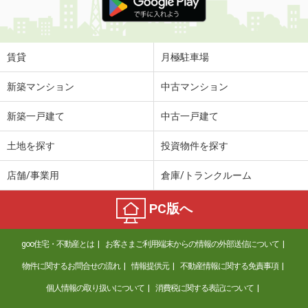
賃貸
月極駐車場
新築マンション
中古マンション
新築一戸建て
中古一戸建て
土地を探す
投資物件を探す
店舗/事業用
倉庫/トランクルーム
PC版へ
goo住宅・不動産とは
お客さまご利用端末からの情報の外部送信について
物件に関するお問合せの流れ
情報提供元
不動産情報に関する免責事項
個人情報の取り扱いについて
消費税に関する表記について