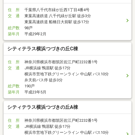
住 所
千葉県八千代市緑が丘西1丁目4番4号
交 通
東葉高速鉄道 八千代緑が丘駅 徒歩3分
東葉高速鉄道 船橋日大前駅 徒歩17分
総戸数
98戸
築年月
平成29年2月
シティテラス横浜つづきの丘C棟
住 所
神奈川県横浜市都筑区佐江戸町2232番1号
交 通
JR横浜線 鴨居駅 徒歩17分
横浜市営地下鉄グリーンライン 中山駅 バス10分
弁天前バス停 徒歩3分
総戸数
190戸
築年月
平成23年5月
シティテラス横浜つづきの丘A棟
住 所
神奈川県横浜市都筑区佐江戸町2232番1号
交 通
JR横浜線 鴨居駅 徒歩17分
横浜市営地下鉄グリーンライン 中山駅 バス10分