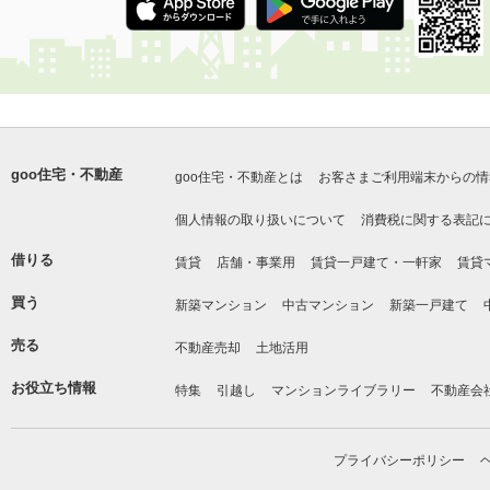
goo住宅・不動産
goo住宅・不動産とは
お客さまご利用端末からの情
個人情報の取り扱いについて
消費税に関する表記
借りる
賃貸
店舗・事業用
賃貸一戸建て・一軒家
賃貸
買う
新築マンション
中古マンション
新築一戸建て
売る
不動産売却
土地活用
お役立ち情報
特集
引越し
マンションライブラリー
不動産会
プライバシーポリシー