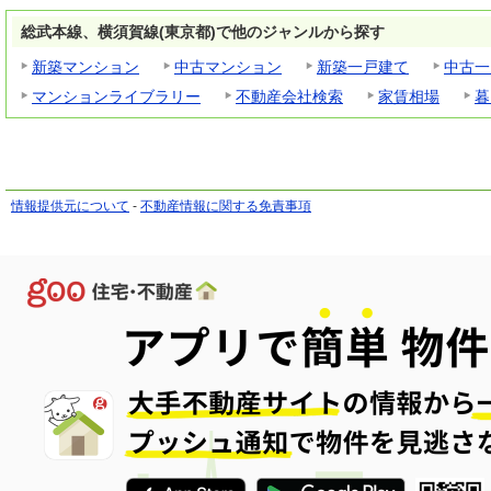
総武本線、横須賀線(東京都)で他のジャンルから探す
新築マンション
中古マンション
新築一戸建て
中古一
マンションライブラリー
不動産会社検索
家賃相場
暮
情報提供元について
-
不動産情報に関する免責事項