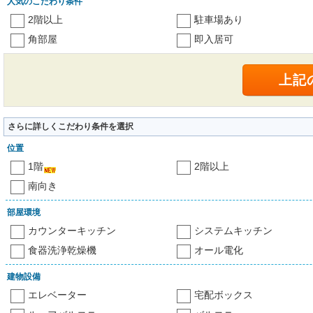
人気のこだわり条件
2階以上
駐車場あり
角部屋
即入居可
さらに詳しくこだわり条件を選択
位置
1階
2階以上
南向き
部屋環境
カウンターキッチン
システムキッチン
食器洗浄乾燥機
オール電化
建物設備
エレベーター
宅配ボックス