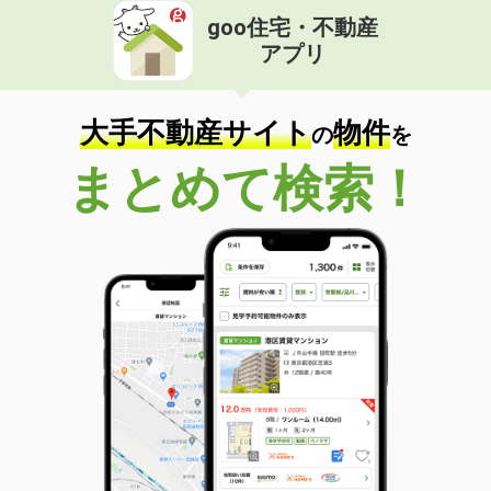
goo住宅・不動産
アプリ
大手不動産サイト
物件
の
を
まとめて検索！