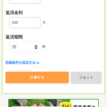
返済金利
％
返済期間
年
詳細条件を設定する
計算する
リセット