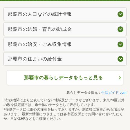
那覇市の人口などの統計情報
那覇市の結婚・育児の助成金
那覇市の治安・ごみ収集情報
那覇市の住まいの給付金
那覇市の暮らしデータをもっと見る
暮らしデータ提供元：
生活ガイド.com
※行政機関により公表していない地域及びデータがございます。東京23区以外
の政令指定都市は、市全体のデータとして表示しています。
※提供データには細心の注意を払っておりますが、調査後に変更がある場合が
あります。 最新の情報につきましては各市区役所までお問い合わせいただく
か、自治体HPなどをご確認ください。