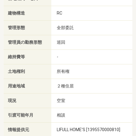
建物構造
RC
管理形態
全部委託
管理員の勤務形態
巡回
維持費等
-
土地権利
所有権
用途地域
２種住居
現況
空室
引渡可能年月
相談
情報提供元
LIFULL HOME'S [1395570000810]