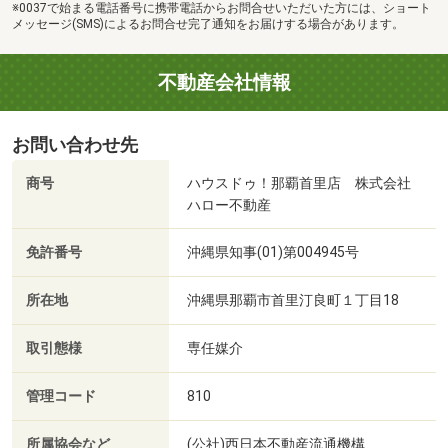
※0037で始まる電話番号に携帯電話からお問合せいただいた方には、ショート
メッセージ(SMS)によるお問合せ完了通知をお届けする場合があります。
不動産会社情報
お問い合わせ先
商号
ハウスドゥ！那覇首里店 株式会社
ハロー不動産
免許番号
沖縄県知事(01)第004945号
所在地
沖縄県那覇市首里汀良町１丁目18
取引態様
専任媒介
管理コード
810
所属協会など
(公社)西日本不動産流通機構