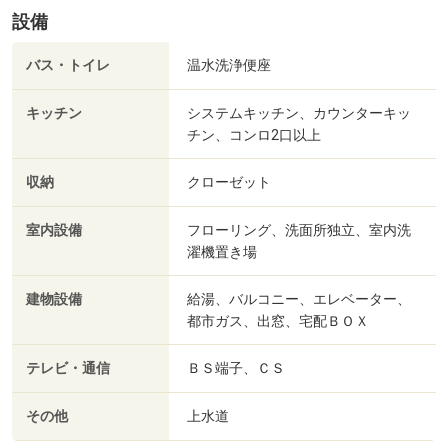
設備
バス・トイレ
温水洗浄便座
キッチン
システムキッチン、カウンターキッ
チン、コンロ2口以上
収納
クローゼット
室内設備
フローリング、洗面所独立、室内洗
濯機置き場
建物設備
給湯、バルコニー、エレベーター、
都市ガス、出窓、宅配ＢＯＸ
テレビ・通信
ＢＳ端子、ＣＳ
その他
上水道