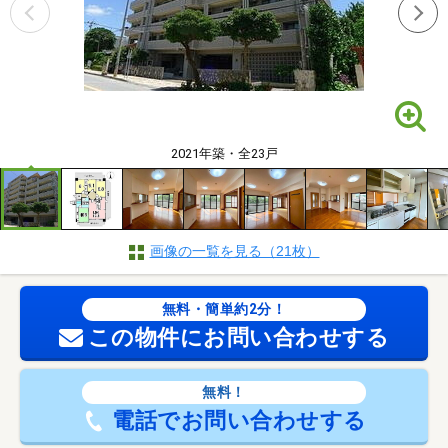
2021年築・全23戸
画像の一覧を見る（21枚）
無料・簡単約2分！
この物件にお問い合わせする
無料！
電話でお問い合わせする