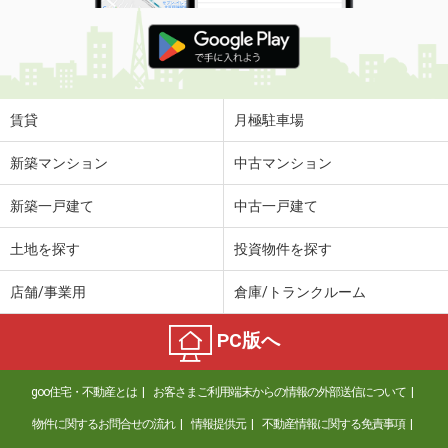
賃貸
月極駐車場
新築マンション
中古マンション
新築一戸建て
中古一戸建て
土地を探す
投資物件を探す
店舗/事業用
倉庫/トランクルーム
PC版へ
goo住宅・不動産とは
お客さまご利用端末からの情報の外部送信について
物件に関するお問合せの流れ
情報提供元
不動産情報に関する免責事項