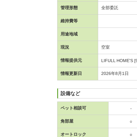
管理形態
全部委託
維持費等
用途地域
現況
空室
情報提供元
LIFULL HOME'S [
情報更新日
2026年8月1日
設備など
ペット相談可
-
角部屋
○
オートロック
○