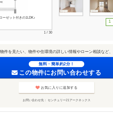
ーゼット付きの1LDK♪
1
1 / 30
物件を見たい、物件や住環境の詳しい情報やローン相談など、
無料・簡単約2分！
この物件にお問い合わせする
お気に入りに追加する
お問い合わせ先
センチュリー21アークネックス