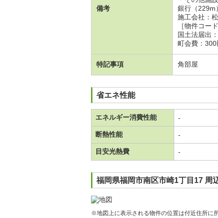
備考
銀行（229
施工会社：
［物件コー
国土法届出
町会費：300
特記事項
角部屋
省エネ性能
エネルギー消費性能
-
断熱性能
-
目安光熱費
-
福岡県福岡市南区市崎1丁目17 周
※地図上に表示される物件の位置は付近住所に