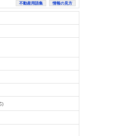
不動産用語集
情報の見方
芯)