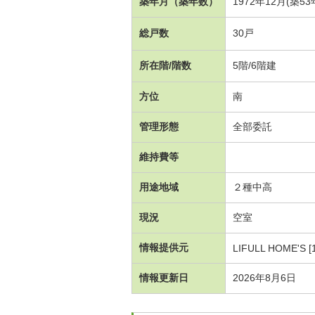
築年月（築年数）
1972年12月(築5
総戸数
30戸
所在階/階数
5階/6階建
方位
南
管理形態
全部委託
維持費等
用途地域
２種中高
現況
空室
情報提供元
LIFULL HOME'S [
情報更新日
2026年8月6日