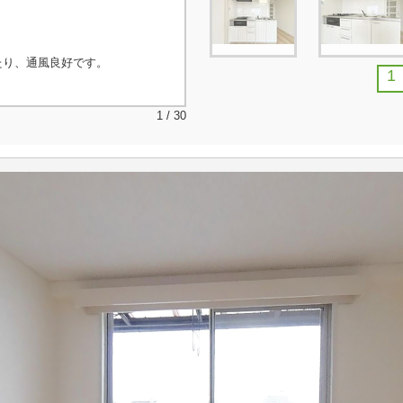
たり、通風良好です。
1
1 / 30