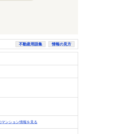
不動産用語集
情報の見方
のマンション情報を見る